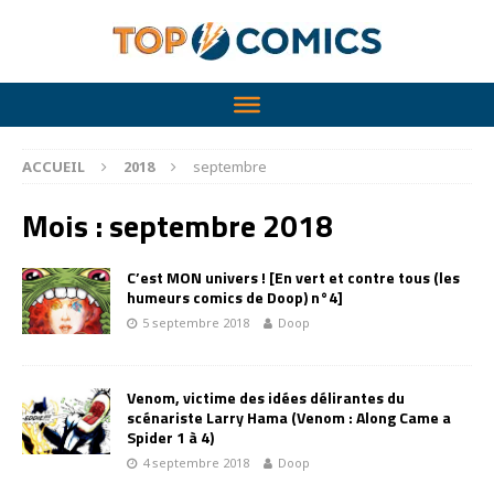
ACCUEIL
2018
septembre
Mois :
septembre 2018
C’est MON univers ! [En vert et contre tous (les
humeurs comics de Doop) n°4]
5 septembre 2018
Doop
Venom, victime des idées délirantes du
scénariste Larry Hama (Venom : Along Came a
Spider 1 à 4)
4 septembre 2018
Doop