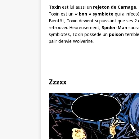
Toxin
est lui aussi un
rejeton de Carnage
.
Toxin est un
« bon » symbiote
qui a infect
Bientôt, Toxin devient si puissant que ses 
retrouver. Heureusement,
Spider-Man
saura,
symbiotes, Toxin possède un
poison
terrib
palir d’envie Wolverine.
Zzzxx