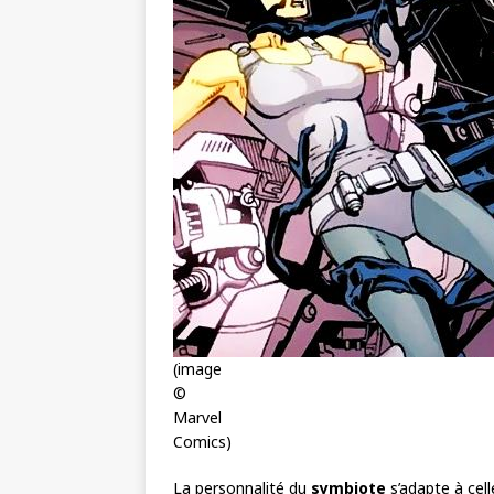
(image
©
Marvel
Comics)
La personnalité du
symbiote
s’adapte à cel