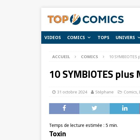
VIDEOS
COMICS
TOPS
UNIVERS
ACCUEIL
COMICS
10 SYMBIOTES 
10 SYMBIOTES plus 
31 octobre 2024
Stéphane
Comics
,
Temps de lecture estimée :
5
min.
Toxin