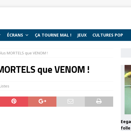
ÉCRANS
ÇA TOURNE MAL !
JEUX
CULTURES POP
plus MORTELS que VENOM !
MORTELS que VENOM !
Listes
Eega 
foll