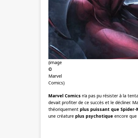
(image
©
Marvel
Comics)
Marvel Comics
n’a pas pu résister à la tent
devait profiter de ce succès et le décliner. 
théoriquement
plus puissant que Spider
une créature
plus psychotique
encore que 