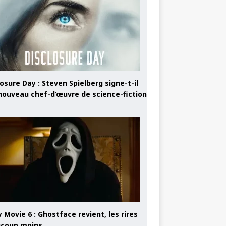
osure Day : Steven Spielberg signe-t-il
nouveau chef-d’œuvre de science-fiction
 Movie 6 : Ghostface revient, les rires
coup moins