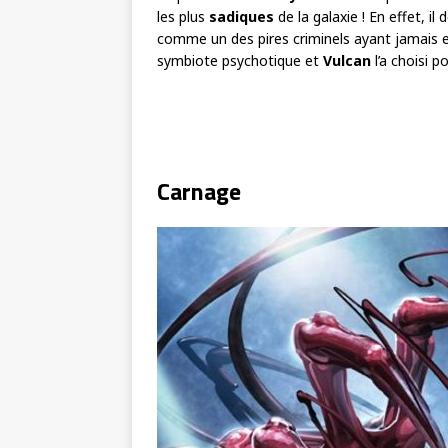
les plus
sadiques
de la galaxie ! En effet, il
comme un des pires criminels ayant jamais ex
symbiote psychotique et
Vulcan
l’a choisi p
Carnage