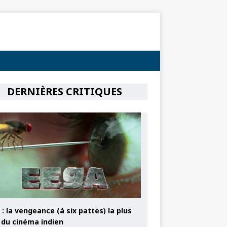
DERNIÈRES CRITIQUES
: la vengeance (à six pattes) la plus
e du cinéma indien