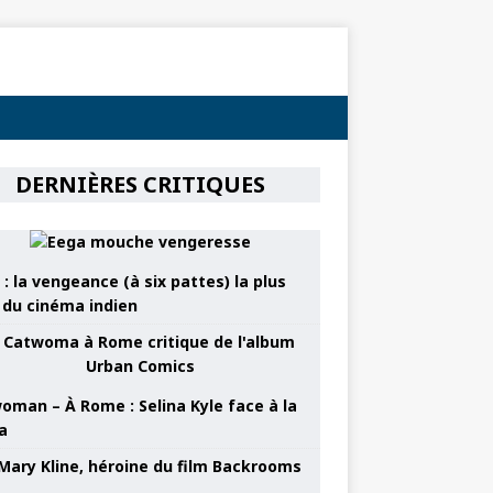
DERNIÈRES CRITIQUES
: la vengeance (à six pattes) la plus
e du cinéma indien
oman – À Rome : Selina Kyle face à la
a