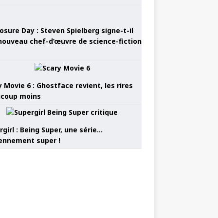
osure Day : Steven Spielberg signe-t-il
nouveau chef-d’œuvre de science-fiction
 Movie 6 : Ghostface revient, les rires
coup moins
girl : Being Super, une série…
nnement super !