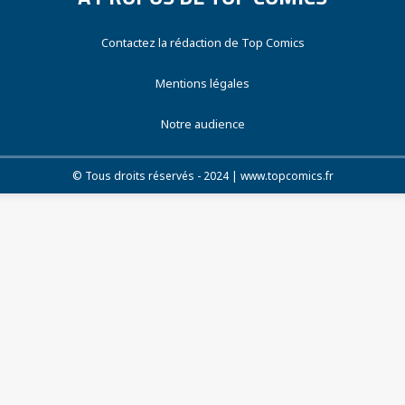
Contactez la rédaction de Top Comics
Mentions légales
Notre audience
© Tous droits réservés - 2024 | www.topcomics.fr