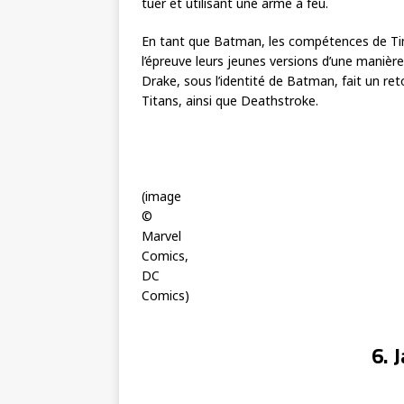
tuer et utilisant une arme à feu.
En tant que Batman, les compétences de Tim 
l’épreuve leurs jeunes versions d’une manièr
Drake, sous l’identité de Batman, fait un ret
Titans, ainsi que Deathstroke.
(image
©
Marvel
Comics,
DC
Comics)
6. 