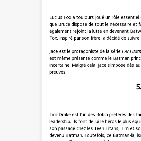
Lucius Fox a toujours joué un rôle essentiel 
que Bruce dispose de tout le nécessaire et faci
également rejoint la lutte en devenant Batw
Fox, inspiré par son frère, a décidé de suiv
Jace est le protagoniste de la série
I Am Bat
est même présenté comme le Batman principa
incertaine. Malgré cela, Jace s’impose dès a
preuves.
5
Tim Drake est l’un des Robin préférés des fa
leadership. Ils font de lui le héros le plus éq
son passage chez les Teen Titans, Tim et so
devenu Batman. Toutefois, ce Batman-là, issu