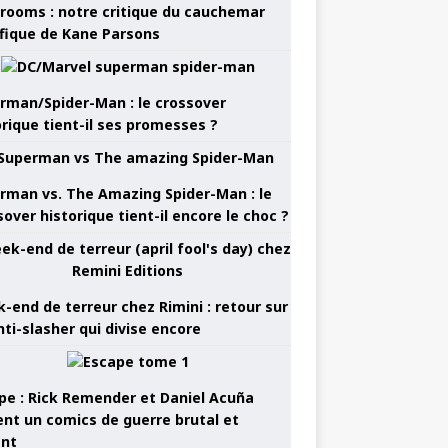
rooms : notre critique du cauchemar
ifique de Kane Parsons
rman/Spider-Man : le crossover
orique tient-il ses promesses ?
rman vs. The Amazing Spider-Man : le
sover historique tient-il encore le choc ?
-end de terreur chez Rimini : retour sur
nti-slasher qui divise encore
pe : Rick Remender et Daniel Acuña
ent un comics de guerre brutal et
ant