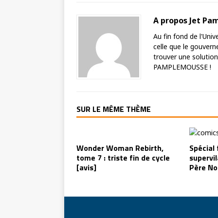
A propos Jet P
Au fin fond de l'Univ
celle que le gouvern
trouver une solution
PAMPLEMOUSSE !
SUR LE MÊME THÈME
Wonder Woman Rebirth,
Spécial 
tome 7 : triste fin de cycle
supervi
[avis]
Père Noë