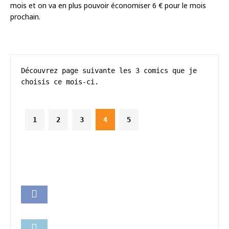
mois et on va en plus pouvoir économiser 6 € pour le mois
prochain.
Découvrez page suivante les 3 comics que je 
choisis ce mois-ci.
1
2
3
4
5