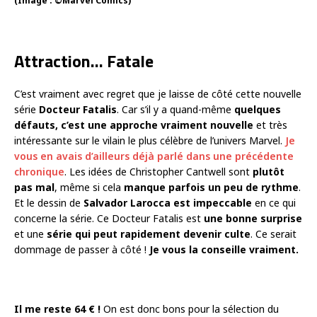
(Image : ©Marvel Comics)
Attraction… Fatale
C’est vraiment avec regret que je laisse de côté cette nouvelle
série
Docteur Fatalis
. Car s’il y a quand-même
quelques
défauts, c’est une approche vraiment nouvelle
et très
intéressante sur le vilain le plus célèbre de l’univers Marvel.
Je
vous en avais d’ailleurs déjà parlé dans une précédente
chronique
. Les idées de Christopher Cantwell sont
plutôt
pas mal
, même si cela
manque parfois un peu de rythme
.
Et le dessin de
Salvador Larocca
est impeccable
en ce qui
concerne la série. Ce Docteur Fatalis est
une bonne surprise
et une
série qui peut rapidement devenir culte
. Ce serait
dommage de passer à côté !
Je vous la conseille vraiment.
Il me reste 64 € !
On est donc bons pour la sélection du