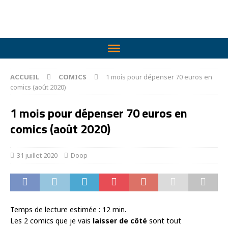
ACCUEIL
COMICS
1 mois pour dépenser 70 euros en
comics (août 2020)
1 mois pour dépenser 70 euros en
comics (août 2020)
31 juillet 2020
Doop
Temps de lecture estimée :
12
min.
Les 2 comics que je vais
laisser de côté
sont tout