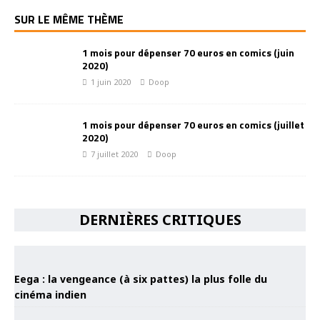
SUR LE MÊME THÈME
1 mois pour dépenser 70 euros en comics (juin
2020)
1 juin 2020
Doop
1 mois pour dépenser 70 euros en comics (juillet
2020)
7 juillet 2020
Doop
DERNIÈRES CRITIQUES
Eega : la vengeance (à six pattes) la plus folle du
cinéma indien