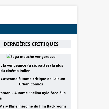
DERNIÈRES CRITIQUES
: la vengeance (à six pattes) la plus
e du cinéma indien
oman – À Rome : Selina Kyle face à la
a