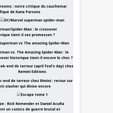
rooms : notre critique du cauchemar
ifique de Kane Parsons
rman/Spider-Man : le crossover
orique tient-il ses promesses ?
rman vs. The Amazing Spider-Man : le
sover historique tient-il encore le choc ?
-end de terreur chez Rimini : retour sur
nti-slasher qui divise encore
pe : Rick Remender et Daniel Acuña
ent un comics de guerre brutal et