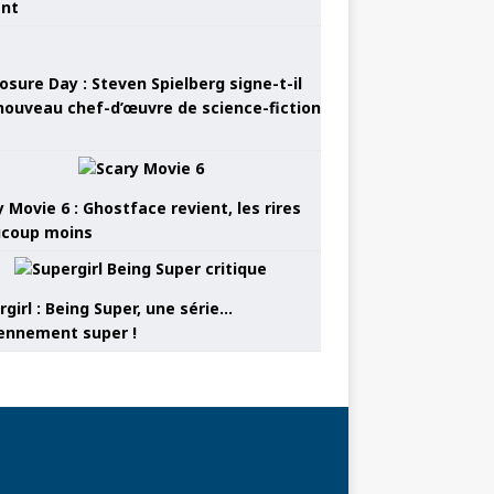
ant
osure Day : Steven Spielberg signe-t-il
nouveau chef-d’œuvre de science-fiction
 Movie 6 : Ghostface revient, les rires
coup moins
girl : Being Super, une série…
nnement super !