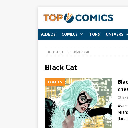
VIDEOS
COMICS
TOPS
UNIVERS
ACCUEIL
Black Cat
Black Cat
Blac
COMICS
che
27 
Avec 
relan
[Lire 