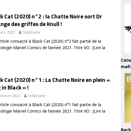
k Cat (2020) n°2 : la Chatte Noire sort Dr
nge des griffes de Knull !
ars 2022
Stéphane
rticle consacré à Black Cat (2020) n°2 fait partie de la
ologie Marvel Comics de l’année 2021. Titre VO :
[Lire la
]
Catw
mafi
k Cat (2020) n°1 : La Chatte Noire en plein «
 in Black » !
février 2022
Stéphane
rticle consacré à Black Cat (2020) n°1 fait partie de la
ologie Marvel Comics de l’année 2021. Titre VO :
[Lire la
]
Back