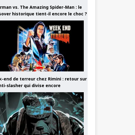
rman vs. The Amazing Spider-Man : le
sover historique tient-il encore le choc ?
-end de terreur chez Rimini : retour sur
nti-slasher qui divise encore