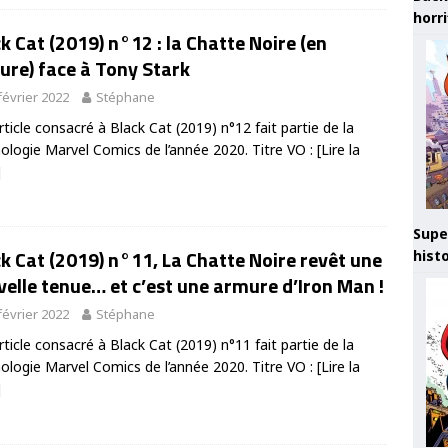
horr
k Cat (2019) n°12 : la Chatte Noire (en
ure) face à Tony Stark
février 2022
Stéphane
rticle consacré à Black Cat (2019) n°12 fait partie de la
ologie Marvel Comics de l’année 2020. Titre VO :
[Lire la
]
Supe
k Cat (2019) n°11, La Chatte Noire revêt une
hist
elle tenue… et c’est une armure d’Iron Man !
février 2022
Stéphane
rticle consacré à Black Cat (2019) n°11 fait partie de la
ologie Marvel Comics de l’année 2020. Titre VO :
[Lire la
]