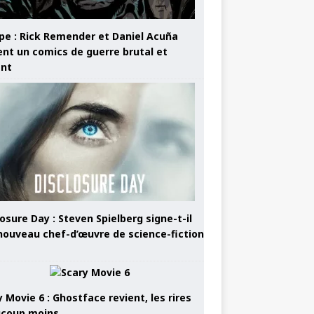
pe : Rick Remender et Daniel Acuña
ent un comics de guerre brutal et
ant
osure Day : Steven Spielberg signe-t-il
nouveau chef-d’œuvre de science-fiction
 Movie 6 : Ghostface revient, les rires
coup moins