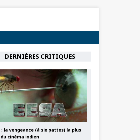
DERNIÈRES CRITIQUES
: la vengeance (à six pattes) la plus
e du cinéma indien