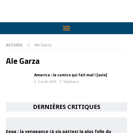
ACCUEIL
Ale Garza
Ale Garza
America : le comics qui fait mal ! [avis]
2 août 2018
Stéphane
DERNIÈRES CRITIQUES
Eega : la vengeance (à six pattes) la plus folle du