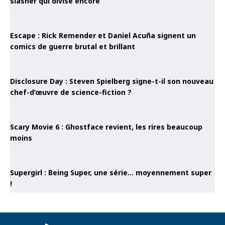
slasher qui divise encore
Escape : Rick Remender et Daniel Acuña signent un
comics de guerre brutal et brillant
Disclosure Day : Steven Spielberg signe-t-il son nouveau
chef-d’œuvre de science-fiction ?
Scary Movie 6 : Ghostface revient, les rires beaucoup
moins
Supergirl : Being Super, une série… moyennement super
!