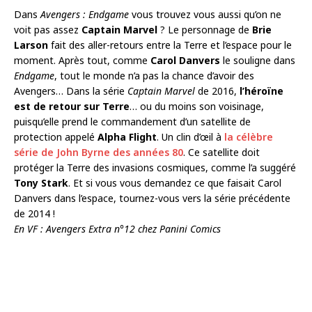
Dans
Avengers : Endgame
vous trouvez vous aussi qu’on ne
voit pas assez
Captain Marvel
? Le personnage de
Brie
Larson
fait des aller-retours entre la Terre et l’espace pour le
moment. Après tout, comme
Carol Danvers
le souligne dans
Endgame
, tout le monde n’a pas la chance d’avoir des
Avengers… Dans la série
Captain Marvel
de 2016,
l’héroïne
est de retour sur Terre
… ou du moins son voisinage,
puisqu’elle prend le commandement d’un satellite de
protection appelé
Alpha Flight
. Un clin d’œil à
la célèbre
série de John Byrne des années 80
. Ce satellite doit
protéger la Terre des invasions cosmiques, comme l’a suggéré
Tony Stark
. Et si vous vous demandez ce que faisait Carol
Danvers dans l’espace, tournez-vous vers la série précédente
de 2014 !
En VF : Avengers Extra n°12 chez Panini Comics