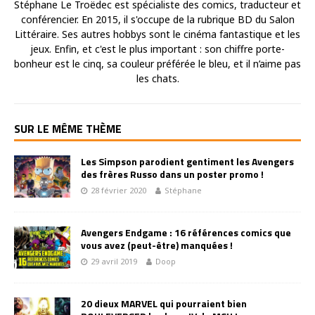
Stéphane Le Troëdec est spécialiste des comics, traducteur et
conférencier. En 2015, il s'occupe de la rubrique BD du Salon
Littéraire. Ses autres hobbys sont le cinéma fantastique et les
jeux. Enfin, et c'est le plus important : son chiffre porte-
bonheur est le cinq, sa couleur préférée le bleu, et il n’aime pas
les chats.
SUR LE MÊME THÈME
Les Simpson parodient gentiment les Avengers
des frères Russo dans un poster promo !
28 février 2020
Stéphane
Avengers Endgame : 16 références comics que
vous avez (peut-être) manquées !
29 avril 2019
Doop
20 dieux MARVEL qui pourraient bien