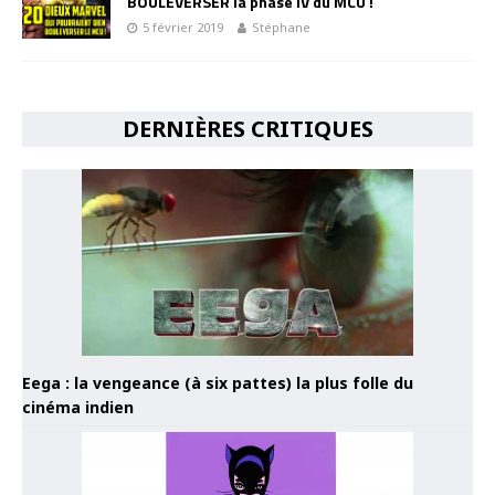
BOULEVERSER la phase IV du MCU !
5 février 2019
Stéphane
DERNIÈRES CRITIQUES
Eega : la vengeance (à six pattes) la plus folle du
cinéma indien