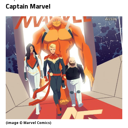
Captain Marvel
(image © Marvel Comics)