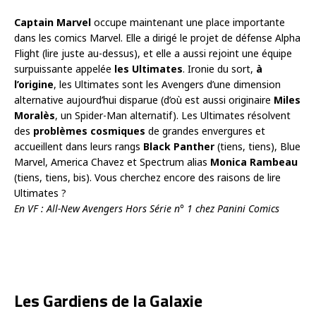
Captain Marvel
occupe maintenant une place importante
dans les comics Marvel. Elle a dirigé le projet de défense Alpha
Flight (lire juste au-dessus), et elle a aussi rejoint une équipe
surpuissante appelée
les Ultimates
. Ironie du sort,
à
l’origine
, les Ultimates sont les Avengers d’une dimension
alternative aujourd’hui disparue (d’où est aussi originaire
Miles
Moralès
, un Spider-Man alternatif). Les Ultimates résolvent
des
problèmes cosmiques
de grandes envergures et
accueillent dans leurs rangs
Black Panther
(tiens, tiens), Blue
Marvel, America Chavez et Spectrum alias
Monica Rambeau
(tiens, tiens, bis). Vous cherchez encore des raisons de lire
Ultimates ?
En VF : All-New Avengers Hors Série n° 1 chez Panini Comics
Les Gardiens de la Galaxie