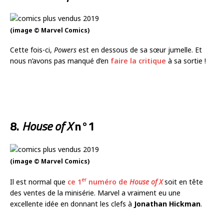
(image © Marvel Comics)
Cette fois-ci,
Powers
est en dessous de sa sœur jumelle. Et
nous n’avons pas manqué d’en
faire la critique
à sa sortie !
8.
House of X
n°1
(image © Marvel Comics)
er
Il est normal que
ce 1
numéro de
House of X
soit en tête
des ventes de la minisérie. Marvel a vraiment eu une
excellente idée en donnant les clefs à
Jonathan Hickman
.