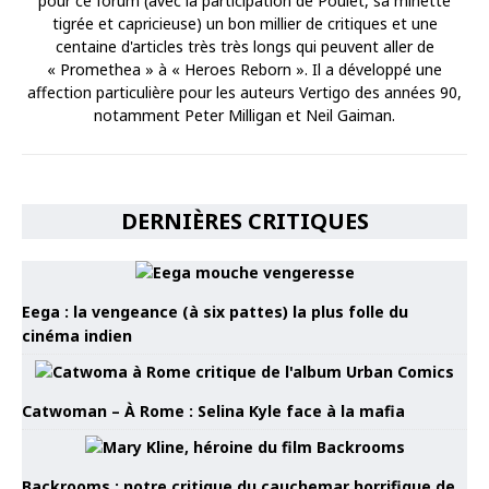
pour ce forum (avec la participation de Poulet, sa minette
tigrée et capricieuse) un bon millier de critiques et une
centaine d'articles très très longs qui peuvent aller de
« Promethea » à « Heroes Reborn ». Il a développé une
affection particulière pour les auteurs Vertigo des années 90,
notamment Peter Milligan et Neil Gaiman.
DERNIÈRES CRITIQUES
Eega : la vengeance (à six pattes) la plus folle du
cinéma indien
Catwoman – À Rome : Selina Kyle face à la mafia
Backrooms : notre critique du cauchemar horrifique de