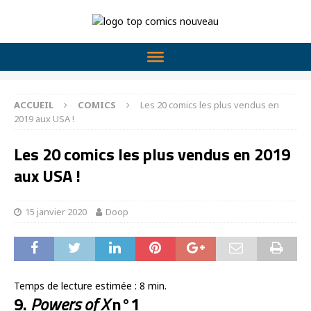
ACCUEIL
COMICS
Les 20 comics les plus vendus en
2019 aux USA !
Les 20 comics les plus vendus en 2019
aux USA !
15 janvier 2020
Doop
Temps de lecture estimée :
8
min.
9.
Powers of X
n°1