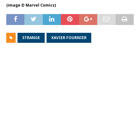
(image © Marvel Comics)
STRANGE
XAVIER FOURNIER