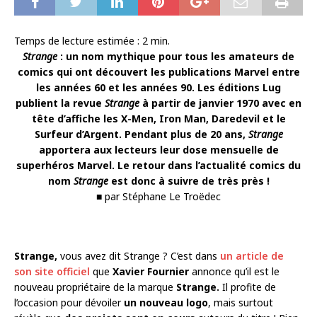
Temps de lecture estimée :
2
min.
Strange
: un nom mythique pour tous les amateurs de
comics qui ont découvert les publications Marvel entre
les années 60 et les années 90. Les éditions Lug
publient la revue
Strange
à partir de janvier 1970 avec en
tête d’affiche les X-Men, Iron Man, Daredevil et le
Surfeur d’Argent. Pendant plus de 20 ans,
Strange
apportera aux lecteurs leur dose mensuelle de
superhéros Marvel. Le retour dans l’actualité comics du
nom
Strange
est donc à suivre de très près !
■ par Stéphane Le Troëdec
Strange,
vous avez dit Strange ? C’est dans
un article de
son site officiel
que
Xavier Fournier
annonce qu’il est le
nouveau propriétaire de la marque
Strange.
Il profite de
l’occasion pour dévoiler
un nouveau logo
, mais surtout