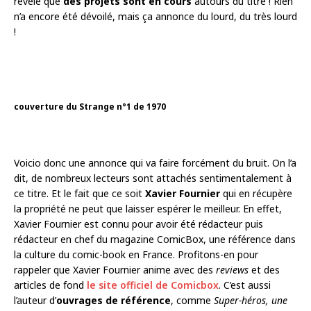
révèle que
des projets sont en cours
autours du titre ! Rien
n’a encore été dévoilé, mais ça annonce du lourd, du très lourd
!
couverture du Strange n°1 de 1970
Voicio donc une annonce qui va faire forcément du bruit. On l’a
dit, de nombreux lecteurs sont attachés sentimentalement à
ce titre. Et le fait que ce soit
Xavier Fournier
qui en récupère
la propriété ne peut que laisser espérer le meilleur. En effet,
Xavier Fournier est connu pour avoir été rédacteur puis
rédacteur en chef du magazine ComicBox, une référence dans
la culture du comic-book en France. Profitons-en pour
rappeler que Xavier Fournier anime avec des
reviews
et des
articles de fond
le site officiel de Comicbox
. C’est aussi
l’auteur d’
ouvrages de référence
, comme
Super-héros, une