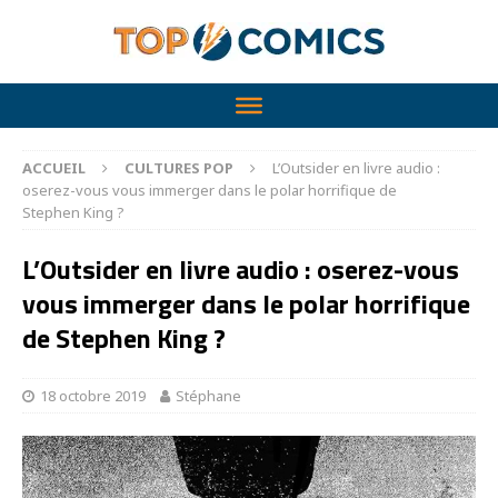
ACCUEIL
CULTURES POP
L’Outsider en livre audio :
oserez-vous vous immerger dans le polar horrifique de
Stephen King ?
L’Outsider en livre audio : oserez-vous
vous immerger dans le polar horrifique
de Stephen King ?
18 octobre 2019
Stéphane