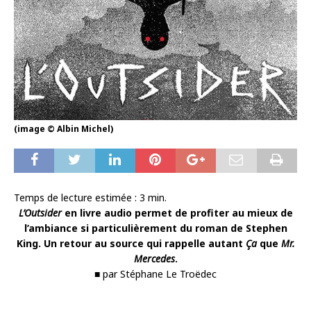
(image © Albin Michel)
Temps de lecture estimée :
3
min.
L’Outsider
en livre audio permet de profiter au mieux de
l’ambiance si particulièrement du roman de Stephen
King. Un retour au source qui rappelle autant
Ça
que
Mr.
Mercedes
.
■ par Stéphane Le Troëdec