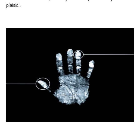
plaisir…