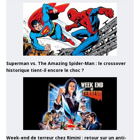
Superman vs. The Amazing Spider-Man : le crossover
historique tient-il encore le choc ?
Week-end de terreur chez Rimini : retour sur un anti-