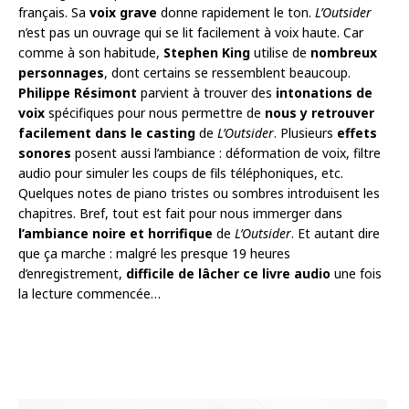
français. Sa
voix grave
donne rapidement le ton.
L’Outsider
n’est pas un ouvrage qui se lit facilement à voix haute. Car
comme à son habitude,
Stephen King
utilise de
nombreux
personnages
, dont certains se ressemblent beaucoup.
Philippe Résimont
parvient à trouver des
intonations de
voix
spécifiques pour nous permettre de
nous y retrouver
facilement dans le casting
de
L’Outsider
. Plusieurs
effets
sonores
posent aussi l’ambiance : déformation de voix, filtre
audio pour simuler les coups de fils téléphoniques, etc.
Quelques notes de piano tristes ou sombres introduisent les
chapitres. Bref, tout est fait pour nous immerger dans
l’ambiance noire et horrifique
de
L’Outsider
. Et autant dire
que ça marche : malgré les presque 19 heures
d’enregistrement,
difficile de lâcher ce livre audio
une fois
la lecture commencée…