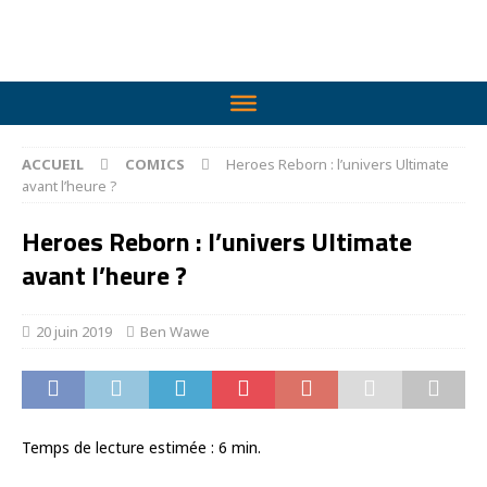
ACCUEIL
COMICS
Heroes Reborn : l’univers Ultimate
avant l’heure ?
Heroes Reborn : l’univers Ultimate
avant l’heure ?
20 juin 2019
Ben Wawe
Temps de lecture estimée :
6
min.