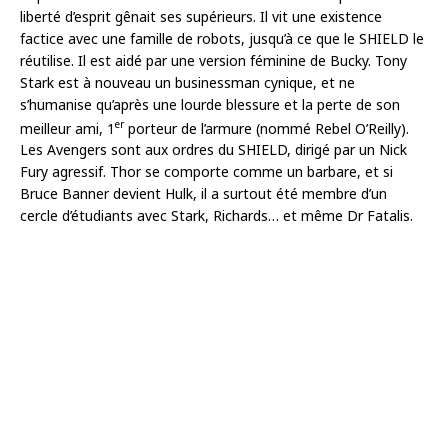
liberté d’esprit gênait ses supérieurs. Il vit une existence
factice avec une famille de robots, jusqu’à ce que le SHIELD le
réutilise. Il est aidé par une version féminine de Bucky. Tony
Stark est à nouveau un businessman cynique, et ne
s’humanise qu’après une lourde blessure et la perte de son
er
meilleur ami, 1
porteur de l’armure (nommé Rebel O’Reilly).
Les Avengers sont aux ordres du SHIELD, dirigé par un Nick
Fury agressif. Thor se comporte comme un barbare, et si
Bruce Banner devient Hulk, il a surtout été membre d’un
cercle d’étudiants avec Stark, Richards… et même Dr Fatalis.