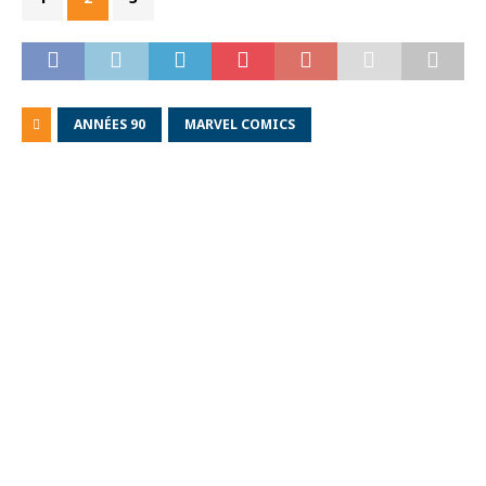
ANNÉES 90
MARVEL COMICS