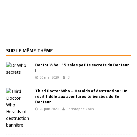
SUR LE MÊME THÈME
Doctor Who : 15 sales petits secrets du Docteur
!
30 mai 2020
JB
Third Doctor Who – Heralds of destruction : Un
récit fidèle aux aventures télévisées du 3e
Docteur
20 juin 2020
Christophe Colin