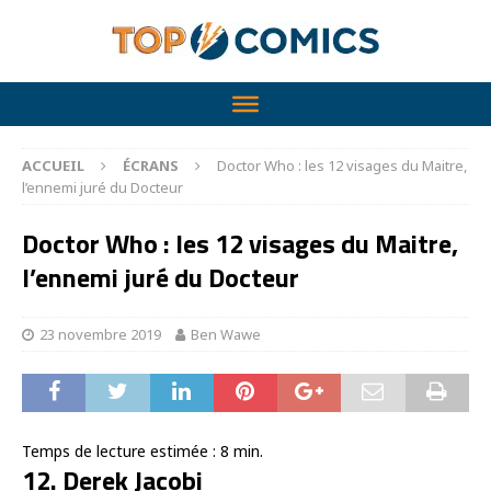
ACCUEIL
ÉCRANS
Doctor Who : les 12 visages du Maitre,
l’ennemi juré du Docteur
Doctor Who : les 12 visages du Maitre,
l’ennemi juré du Docteur
23 novembre 2019
Ben Wawe
Temps de lecture estimée :
8
min.
12. Derek Jacobi