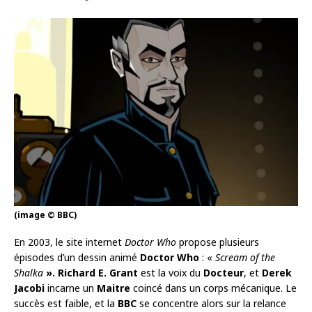
(image © BBC)
En 2003, le site internet
Doctor Who
propose plusieurs
épisodes d’un dessin animé
Doctor Who
: «
Scream of the
Shalka
».
Richard E. Grant
est la voix du
Docteur
, et
Derek
Jacobi
incarne un
Maitre
coincé dans un corps mécanique. Le
succès est faible, et la
BBC
se concentre alors sur la relance