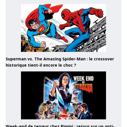
Superman vs. The Amazing Spider-Man : le crossover
historique tient-il encore le choc ?
Week-end de terreur chez Rimini : retour sur un anti-