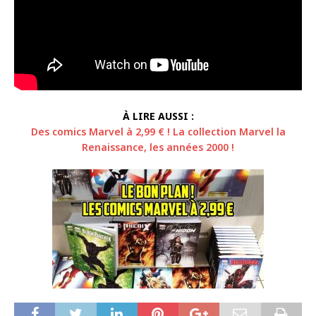
À LIRE AUSSI :
Des comics Marvel à 2,99 € ! La collection Marvel la
Renaissance, les années 2000 !