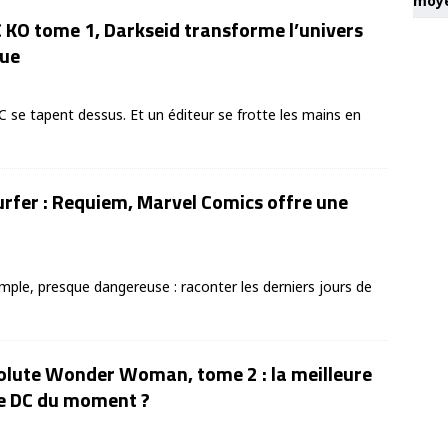
moye
 KO tome 1, Darkseid transforme l’univers
que
C se tapent dessus. Et un éditeur se frotte les mains en
urfer : Requiem, Marvel Comics offre une
simple, presque dangereuse : raconter les derniers jours de
olute Wonder Woman, tome 2 : la meilleure
ie DC du moment ?