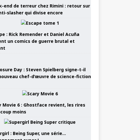
-end de terreur chez Rimini : retour sur
nti-slasher qui divise encore
pe : Rick Remender et Daniel Acuña
ent un comics de guerre brutal et
ant
osure Day : Steven Spielberg signe-t-il
nouveau chef-d’œuvre de science-fiction
 Movie 6 : Ghostface revient, les rires
coup moins
girl : Being Super, une série…