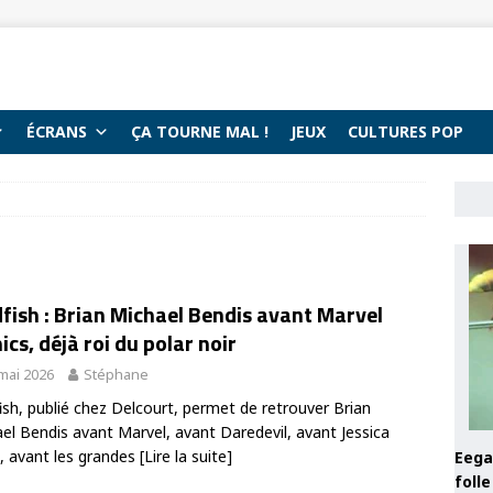
ÉCRANS
ÇA TOURNE MAL !
JEUX
CULTURES POP
fish : Brian Michael Bendis avant Marvel
cs, déjà roi du polar noir
mai 2026
Stéphane
ish, publié chez Delcourt, permet de retrouver Brian
el Bendis avant Marvel, avant Daredevil, avant Jessica
, avant les grandes
[Lire la suite]
Eega 
foll