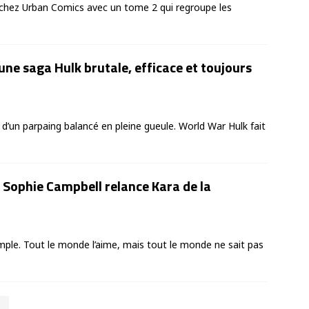
hez Urban Comics avec un tome 2 qui regroupe les
une saga Hulk brutale, efficace et toujours
té d’un parpaing balancé en pleine gueule. World War Hulk fait
: Sophie Campbell relance Kara de la
mple. Tout le monde l’aime, mais tout le monde ne sait pas