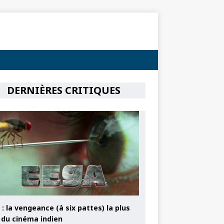
DERNIÈRES CRITIQUES
: la vengeance (à six pattes) la plus
e du cinéma indien