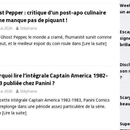
Week
t Pepper : critique d’un post-apo culinaire
un a
ne manque pas de piquant !
ai 2026
Stéphane
Esca
Ghost Pepper, le monde a cramé, l’humanité survit comme
sign
peut, et le meilleur espoir du coin roule dans
[Lire la suite]
brill
Discl
son 
quoi lire l’intégrale Captain America 1982-
?
 publiée chez Panini ?
ai 2026
Stéphane
Scary
cette intégrale Captain America 1982-1983, Panini Comics
beau
replonge dans une période assez particulière de la série.
a
[Lire la suite]
Super