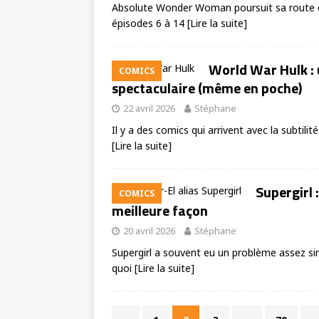
Absolute Wonder Woman poursuit sa route c
épisodes 6 à 14
[Lire la suite]
World War Hulk : 
COMICS
spectaculaire (même en poche)
22 avril 2026
Stéphane
Il y a des comics qui arrivent avec la subtili
[Lire la suite]
Supergirl 
COMICS
meilleure façon
20 avril 2026
Stéphane
Supergirl a souvent eu un problème assez si
quoi
[Lire la suite]