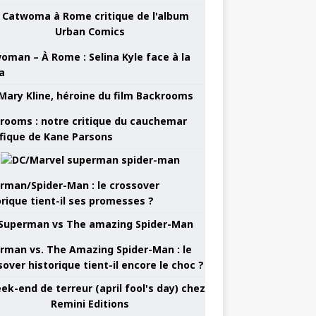
oman – À Rome : Selina Kyle face à la
a
rooms : notre critique du cauchemar
ifique de Kane Parsons
rman/Spider-Man : le crossover
orique tient-il ses promesses ?
rman vs. The Amazing Spider-Man : le
sover historique tient-il encore le choc ?