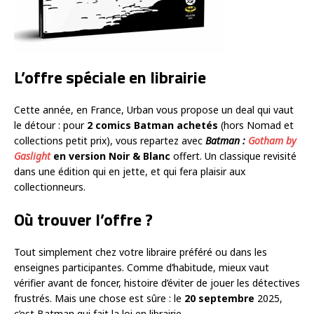
L’offre spéciale en librairie
Cette année, en France, Urban vous propose un deal qui vaut
le détour : pour
2 comics Batman achetés
(hors Nomad et
collections petit prix), vous repartez avec
Batman :
Gotham by
Gaslight
en version Noir & Blanc
offert. Un classique revisité
dans une édition qui en jette, et qui fera plaisir aux
collectionneurs.
Où trouver l’offre ?
Tout simplement chez votre libraire préféré ou dans les
enseignes participantes. Comme d’habitude, mieux vaut
vérifier avant de foncer, histoire d’éviter de jouer les détectives
frustrés. Mais une chose est sûre : le
20 septembre
2025,
c’est Batman qui fait la loi en librairie.