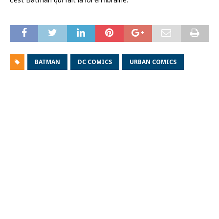
BATMAN
DC COMICS
URBAN COMICS