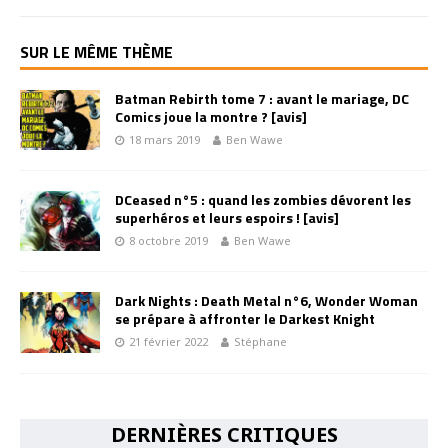
SUR LE MÊME THÈME
Batman Rebirth tome 7 : avant le mariage, DC
Comics joue la montre ? [avis]
18 mars 2019
Ben Wawe
DCeased n°5 : quand les zombies dévorent les
superhéros et leurs espoirs ! [avis]
8 octobre 2019
Ben Wawe
Dark Nights : Death Metal n°6, Wonder Woman
se prépare à affronter le Darkest Knight
21 février 2022
Stéphane
DERNIÈRES CRITIQUES