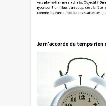
vais
pla-ni-fier mes achats
. Objectif ?
Dir
(youhou, 3 omnibus d’un coup, c’est la fête !)
comme les Funko Pop ou des statuettes (ou 
Je m’accorde du temps rien 