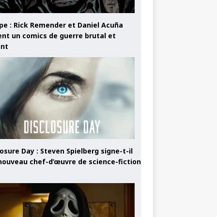
pe : Rick Remender et Daniel Acuña
ent un comics de guerre brutal et
ant
osure Day : Steven Spielberg signe-t-il
nouveau chef-d’œuvre de science-fiction