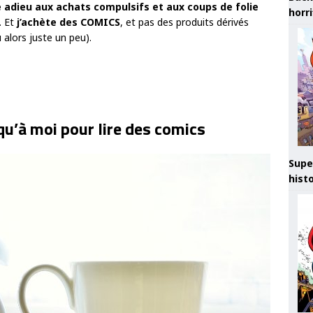
e adieu aux achats compulsifs et aux coups de folie
horr
. Et
j’achète des COMICS
, et pas des produits dérivés
alors juste un peu).
qu’à moi pour lire des comics
Supe
hist