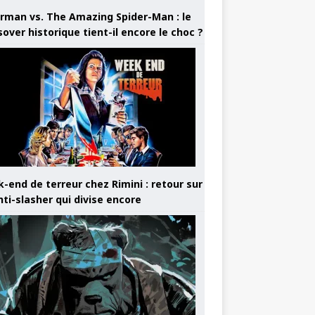
rman vs. The Amazing Spider-Man : le
sover historique tient-il encore le choc ?
-end de terreur chez Rimini : retour sur
nti-slasher qui divise encore