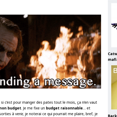
Catw
mafi
s si c’est pour manger des pates tout le mois, ça n’en vaut
 mon budget
. Je me fixe un
budget raisonnable
… et
orties à venir, je noterai ce qui pourrait me plaire, bref, je
Back