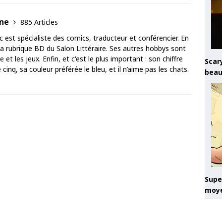
ane
885 Articles
est spécialiste des comics, traducteur et conférencier. En
 la rubrique BD du Salon Littéraire. Ses autres hobbys sont
 et les jeux. Enfin, et c'est le plus important : son chiffre
Scary
cinq, sa couleur préférée le bleu, et il n’aime pas les chats.
beau
Super
moye