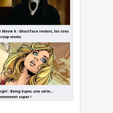
 Movie 6 : Ghostface revient, les rires
coup moins
girl : Being Super, une série…
nnement super !