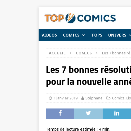
VIDEOS
COMICS
TOPS
UNIVERS
ACCUEIL
COMICS
Les 7 bonnes rés
Les 7 bonnes résolut
pour la nouvelle ann
1 janvier 2019
Stéphane
Comics
,
Li
Temps de lecture estimée :
4
min.