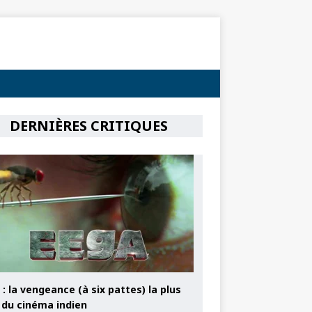
DERNIÈRES CRITIQUES
: la vengeance (à six pattes) la plus
e du cinéma indien