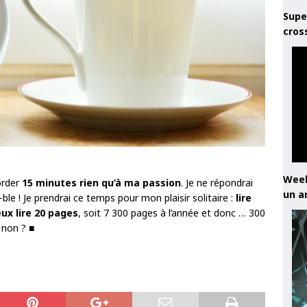
Supe
cros
Week
order
15 minutes rien qu’à ma passion
. Je ne répondrai
un a
-ble ! Je prendrai ce temps pour mon plaisir solitaire :
lire
eux lire 20 pages
, soit 7 300 pages à l’année et donc … 300
 non ? ■