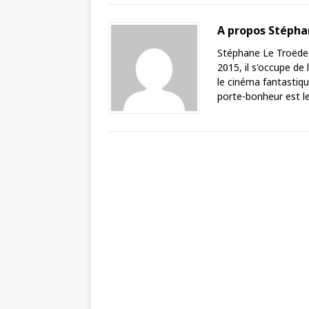
A propos Stéph
Stéphane Le Troëdec 
2015, il s'occupe de
le cinéma fantastique
porte-bonheur est le 