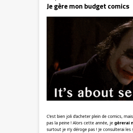
Je gère mon budget comics
C’est bien joli d’acheter plein de comics, mai
pas la peine ! Alors cette année, je
gèrerai
surtout je n’y déroge pas ! Je consulterai les s