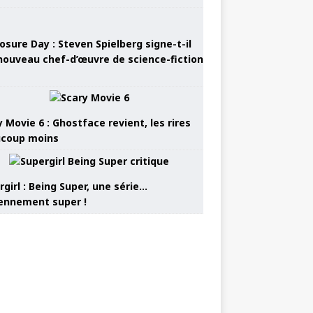
osure Day : Steven Spielberg signe-t-il
nouveau chef-d’œuvre de science-fiction
 Movie 6 : Ghostface revient, les rires
coup moins
girl : Being Super, une série…
nnement super !