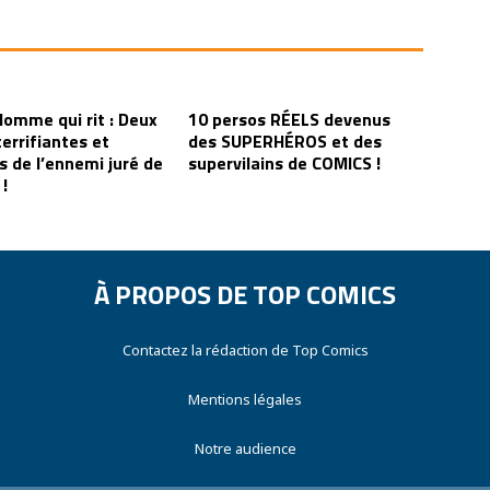
’Homme qui rit : Deux
10 persos RÉELS devenus
terrifiantes et
des SUPERHÉROS et des
s de l’ennemi juré de
supervilains de COMICS !
!
À PROPOS DE TOP COMICS
Contactez la rédaction de Top Comics
Mentions légales
Notre audience