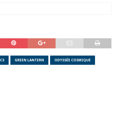
CS
GREEN LANTERN
ODYSSÉE COSMIQUE