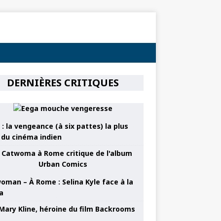
DERNIÈRES CRITIQUES
: la vengeance (à six pattes) la plus
e du cinéma indien
oman – À Rome : Selina Kyle face à la
a