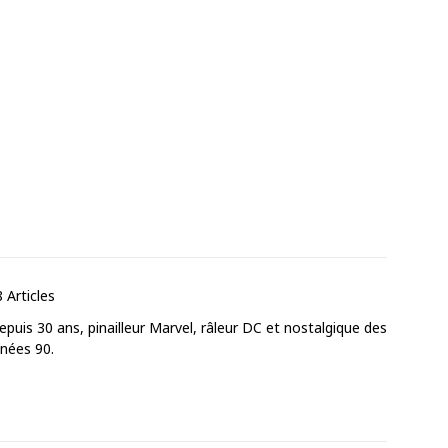
 Articles
puis 30 ans, pinailleur Marvel, râleur DC et nostalgique des
nnées 90.