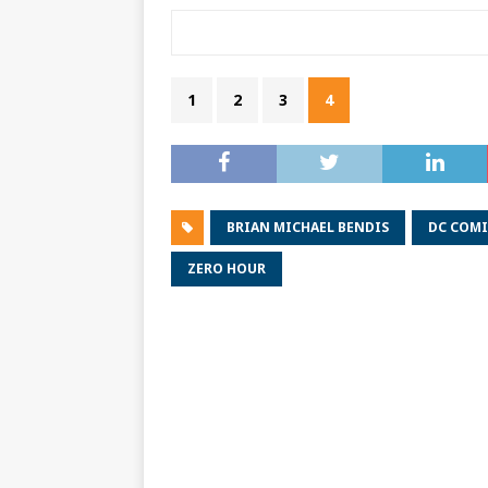
1
2
3
4
BRIAN MICHAEL BENDIS
DC COMI
ZERO HOUR