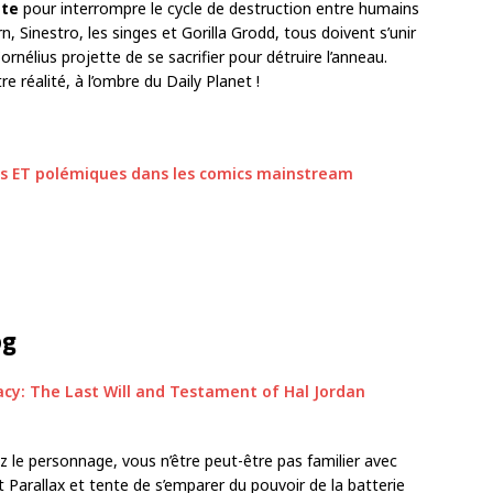
ète
pour interrompre le cycle de destruction entre humains
, Sinestro, les singes et Gorilla Grodd, tous doivent s’unir
 Cornélius projette de se sacrifier pour détruire l’anneau.
e réalité, à l’ombre du Daily Planet !
es ET polémiques dans les comics mainstream
og
le personnage, vous n’être peut-être pas familier avec
 Parallax et tente de s’emparer du pouvoir de la batterie