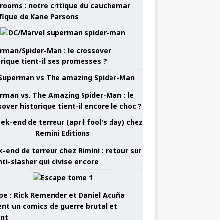
rooms : notre critique du cauchemar
ifique de Kane Parsons
rman/Spider-Man : le crossover
orique tient-il ses promesses ?
rman vs. The Amazing Spider-Man : le
sover historique tient-il encore le choc ?
-end de terreur chez Rimini : retour sur
nti-slasher qui divise encore
pe : Rick Remender et Daniel Acuña
ent un comics de guerre brutal et
ant