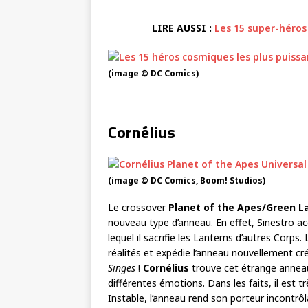
LIRE AUSSI :
Les 15 super-héros
(image © DC Comics)
Cornélius
(image © DC Comics, Boom! Studios)
Le crossover
Planet of the Apes/Green L
nouveau type d’anneau. En effet, Sinestro ac
lequel il sacrifie les Lanterns d’autres Corps.
réalités et expédie l’anneau nouvellement cr
Singes
!
Cornélius
trouve cet étrange annea
différentes émotions. Dans les faits, il est
Instable, l’anneau rend son porteur incontrô