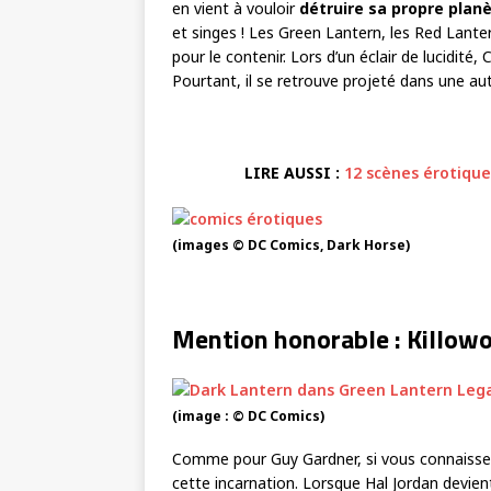
en vient à vouloir
détruire sa propre plan
et singes ! Les Green Lantern, les Red Lantern
pour le contenir. Lors d’un éclair de lucidité,
Pourtant, il se retrouve projeté dans une autr
LIRE AUSSI :
12 scènes érotiqu
(images © DC Comics, Dark Horse)
Mention honorable : Killow
(image : © DC Comics)
Comme pour Guy Gardner, si vous connaissez 
cette incarnation. Lorsque Hal Jordan devient