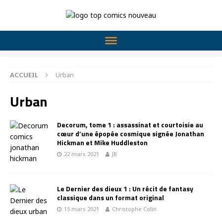
ACCUEIL
Urban
Urban
Decorum, tome 1 : assassinat et courtoisie au
cœur d’une épopée cosmique signée Jonathan
Hickman et Mike Huddleston
22 mars 2021
JB
Le Dernier des dieux 1 : Un récit de fantasy
classique dans un format original
15 mars 2021
Christophe Colin