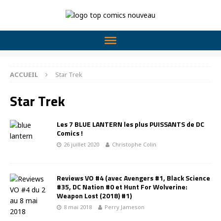
ACCUEIL
Star Trek
Star Trek
Les 7 BLUE LANTERN les plus PUISSANTS de DC
Comics !
26 juillet 2020
Christophe Colin
Reviews VO #4 (avec Avengers #1, Black Science
#35, DC Nation #0 et Hunt For Wolverine:
Weapon Lost (2018) #1)
8 mai 2018
Perry Jameson