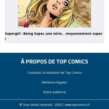
Disclosure Day : Steven Spielberg signe-t-il son nouveau
chef-d’œuvre de science-fiction ?
Scary Movie 6 : Ghostface revient, les rires beaucoup
moins