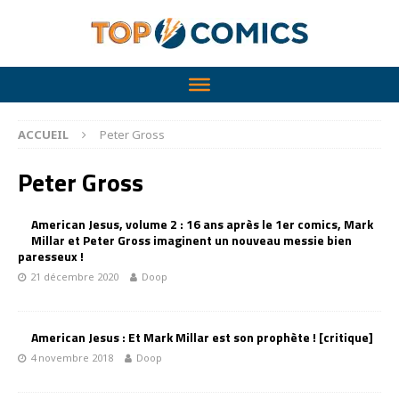
ACCUEIL
Peter Gross
Peter Gross
American Jesus, volume 2 : 16 ans après le 1er comics, Mark
Millar et Peter Gross imaginent un nouveau messie bien
paresseux !
21 décembre 2020
Doop
American Jesus : Et Mark Millar est son prophète ! [critique]
4 novembre 2018
Doop