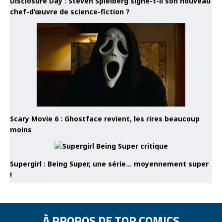
Disclosure Day : Steven Spielberg signe-t-il son nouveau
chef-d’œuvre de science-fiction ?
Scary Movie 6 : Ghostface revient, les rires beaucoup
moins
Supergirl : Being Super, une série… moyennement super
!
À PROPOS DE TOP COMICS