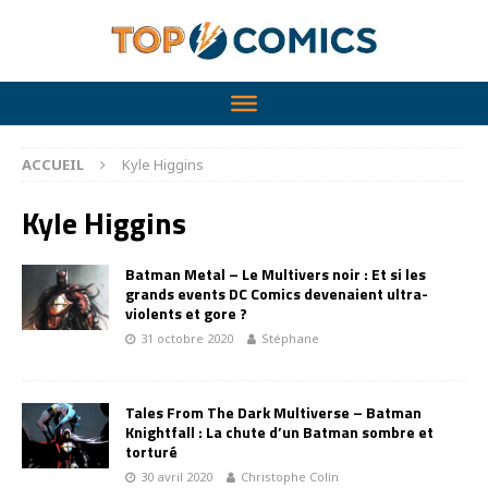
ACCUEIL
Kyle Higgins
Kyle Higgins
Batman Metal – Le Multivers noir : Et si les
grands events DC Comics devenaient ultra-
violents et gore ?
31 octobre 2020
Stéphane
Tales From The Dark Multiverse – Batman
Knightfall : La chute d’un Batman sombre et
torturé
30 avril 2020
Christophe Colin