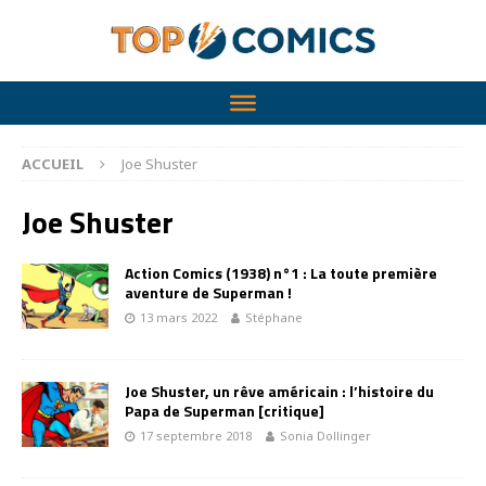
ACCUEIL
Joe Shuster
Joe Shuster
Action Comics (1938) n°1 : La toute première
aventure de Superman !
13 mars 2022
Stéphane
Joe Shuster, un rêve américain : l’histoire du
Papa de Superman [critique]
17 septembre 2018
Sonia Dollinger