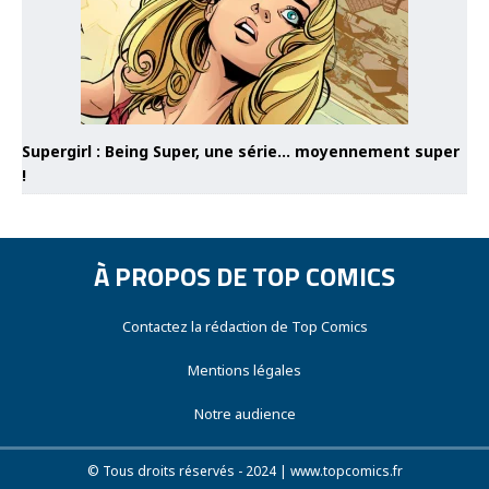
Supergirl : Being Super, une série… moyennement super
!
À PROPOS DE TOP COMICS
Contactez la rédaction de Top Comics
Mentions légales
Notre audience
© Tous droits réservés - 2024 | www.topcomics.fr