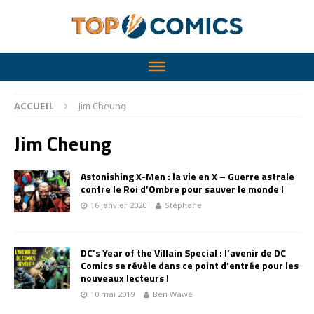
ACCUEIL
Jim Cheung
Jim Cheung
Astonishing X-Men : la vie en X – Guerre astrale
contre le Roi d’Ombre pour sauver le monde !
16 janvier 2020
Stéphane
DC’s Year of the Villain Special : l’avenir de DC
Comics se révèle dans ce point d’entrée pour les
nouveaux lecteurs !
10 mai 2019
Ben Wawe