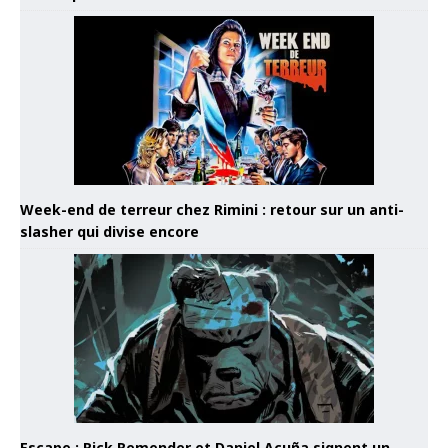
Week-end de terreur chez Rimini : retour sur un anti-
slasher qui divise encore
Escape : Rick Remender et Daniel Acuña signent un