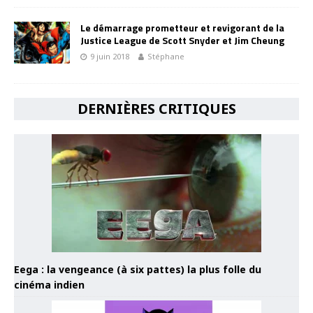
Le démarrage prometteur et revigorant de la
Justice League de Scott Snyder et Jim Cheung
9 juin 2018
Stéphane
DERNIÈRES CRITIQUES
Eega : la vengeance (à six pattes) la plus folle du
cinéma indien