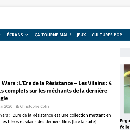
ÉCRANS
ÇA TOURNE MAL !
JEUX
CULTURES POP
 Wars : L’Ere de la Résistance – Les Vilains : 4
ts complets sur les méchants de la dernière
ogie
ai 2020
Christophe Colin
Wars : L’Ere de la Résistance est une collection mettant en
Eega 
 les héros et vilains des derniers films
[Lire la suite]
foll