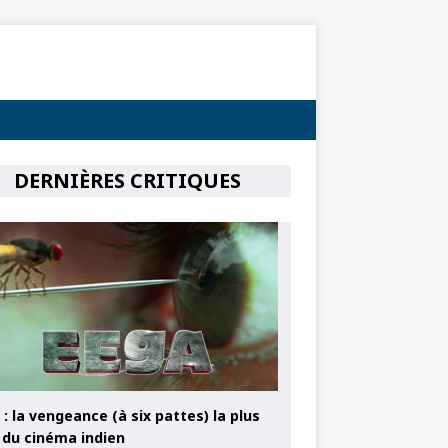
DERNIÈRES CRITIQUES
: la vengeance (à six pattes) la plus
e du cinéma indien