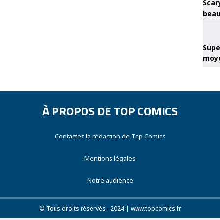
Scary
beau
Super
moye
À PROPOS DE TOP COMICS
Contactez la rédaction de Top Comics
Mentions légales
Notre audience
© Tous droits réservés - 2024 | www.topcomics.fr