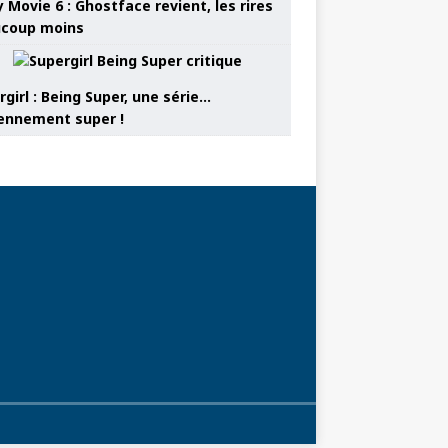
 Movie 6 : Ghostface revient, les rires
coup moins
girl : Being Super, une série…
nnement super !