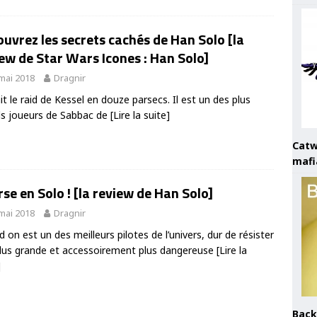
uvrez les secrets cachés de Han Solo [la
ew de Star Wars Icones : Han Solo]
mai 2018
Dragnir
fait le raid de Kessel en douze parsecs. Il est un des plus
s joueurs de Sabbac de
[Lire la suite]
Catw
mafi
se en Solo ! [la review de Han Solo]
mai 2018
Dragnir
 on est un des meilleurs pilotes de l’univers, dur de résister
plus grande et accessoirement plus dangereuse
[Lire la
]
Back