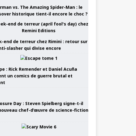
rman vs. The Amazing Spider-Man : le
sover historique tient-il encore le choc ?
-end de terreur chez Rimini : retour sur
nti-slasher qui divise encore
pe : Rick Remender et Daniel Acuña
ent un comics de guerre brutal et
ant
osure Day : Steven Spielberg signe-t-il
nouveau chef-d’œuvre de science-fiction