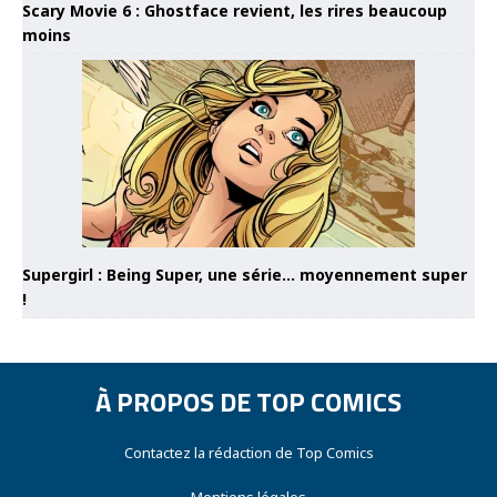
Scary Movie 6 : Ghostface revient, les rires beaucoup
moins
Supergirl : Being Super, une série… moyennement super
!
À PROPOS DE TOP COMICS
Contactez la rédaction de Top Comics