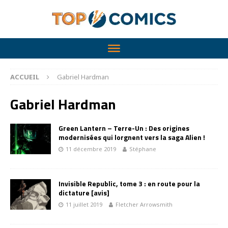
ACCUEIL
Gabriel Hardman
Gabriel Hardman
Green Lantern – Terre-Un : Des origines
modernisées qui lorgnent vers la saga Alien !
11 décembre 2019
Stéphane
Invisible Republic, tome 3 : en route pour la
dictature [avis]
11 juillet 2019
Fletcher Arrowsmith