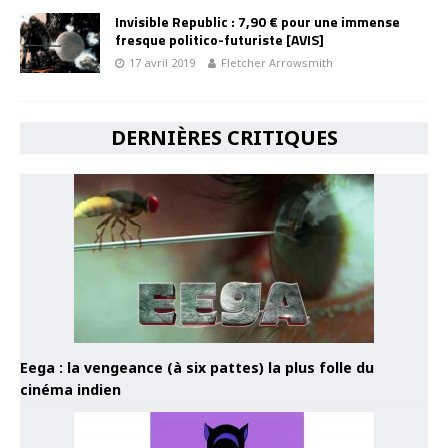
Invisible Republic : 7,90 € pour une immense
fresque politico-futuriste [AVIS]
17 avril 2019
Fletcher Arrowsmith
DERNIÈRES CRITIQUES
Eega : la vengeance (à six pattes) la plus folle du
cinéma indien