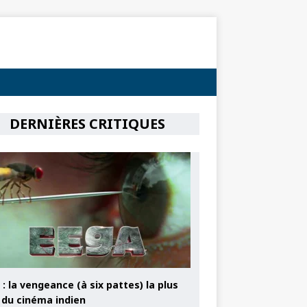
DERNIÈRES CRITIQUES
: la vengeance (à six pattes) la plus
e du cinéma indien