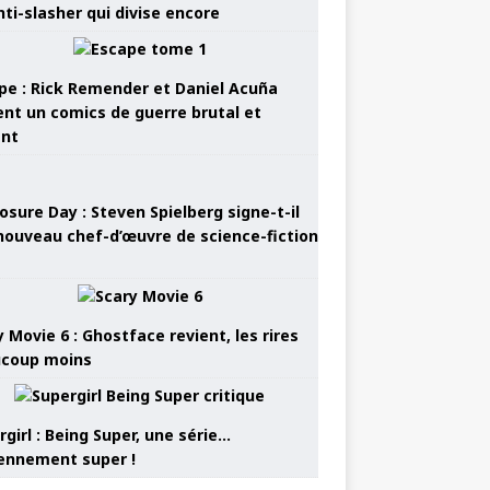
nti-slasher qui divise encore
pe : Rick Remender et Daniel Acuña
ent un comics de guerre brutal et
ant
osure Day : Steven Spielberg signe-t-il
nouveau chef-d’œuvre de science-fiction
 Movie 6 : Ghostface revient, les rires
coup moins
girl : Being Super, une série…
nnement super !