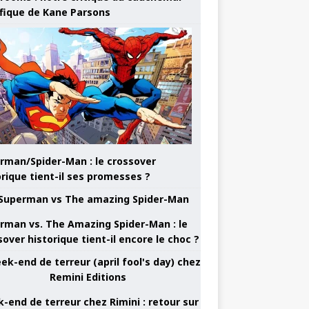
ifique de Kane Parsons
rman/Spider-Man : le crossover
orique tient-il ses promesses ?
rman vs. The Amazing Spider-Man : le
sover historique tient-il encore le choc ?
-end de terreur chez Rimini : retour sur