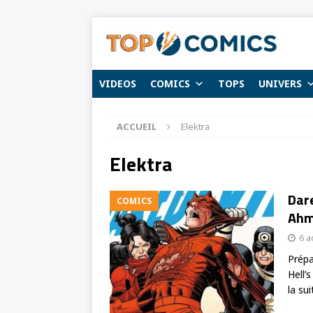
VIDEOS
COMICS
TOPS
UNIVERS
ACCUEIL
Elektra
Elektra
Dare
COMICS
Ahm
6 a
Prépa
Hell’
la sui