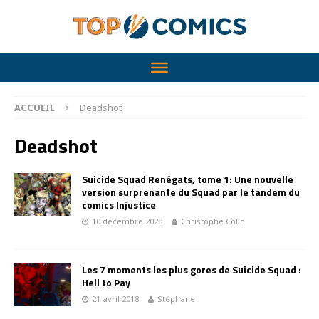
ACCUEIL
Deadshot
Deadshot
Suicide Squad Renégats, tome 1: Une nouvelle
version surprenante du Squad par le tandem du
comics Injustice
10 décembre 2020
Christophe Colin
Les 7 moments les plus gores de Suicide Squad :
Hell to Pay
21 avril 2018
Stéphane