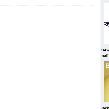
Catw
mafi
Back