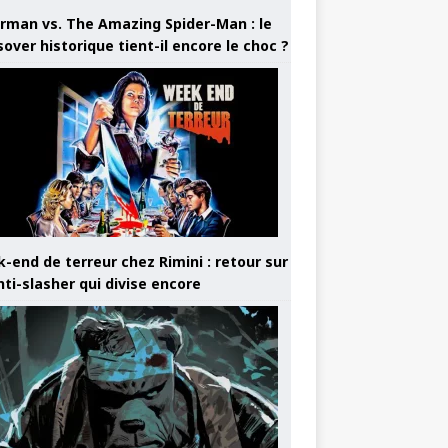
rman vs. The Amazing Spider-Man : le
sover historique tient-il encore le choc ?
-end de terreur chez Rimini : retour sur
nti-slasher qui divise encore