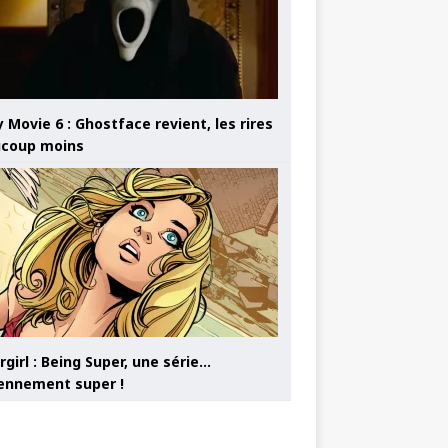
 Movie 6 : Ghostface revient, les rires
coup moins
girl : Being Super, une série…
nnement super !