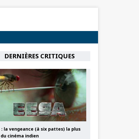
DERNIÈRES CRITIQUES
: la vengeance (à six pattes) la plus
e du cinéma indien