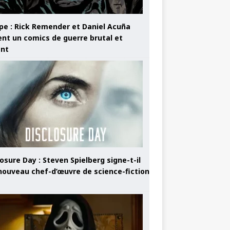
pe : Rick Remender et Daniel Acuña
ent un comics de guerre brutal et
ant
osure Day : Steven Spielberg signe-t-il
nouveau chef-d’œuvre de science-fiction