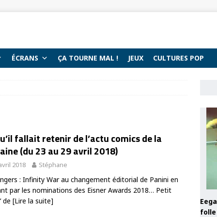
ÉCRANS
ÇA TOURNE MAL !
JEUX
CULTURES POP
u’il fallait retenir de l’actu comics de la
ine (du 23 au 29 avril 2018)
avril 2018
Stéphane
ngers : Infinity War au changement éditorial de Panini en
nt par les nominations des Eisner Awards 2018… Petit
’ de
[Lire la suite]
Eega 
foll