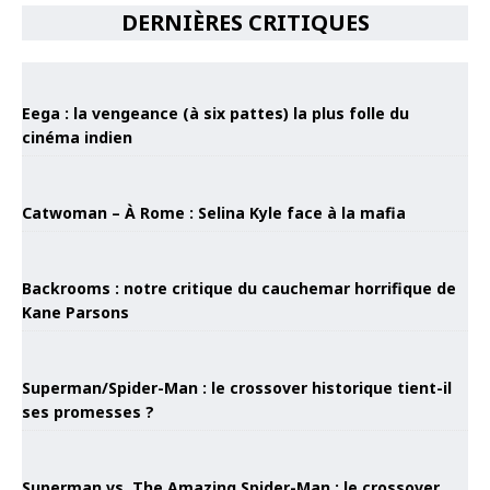
DERNIÈRES CRITIQUES
Eega : la vengeance (à six pattes) la plus folle du
cinéma indien
Catwoman – À Rome : Selina Kyle face à la mafia
Backrooms : notre critique du cauchemar horrifique de
Kane Parsons
Superman/Spider-Man : le crossover historique tient-il
ses promesses ?
Superman vs. The Amazing Spider-Man : le crossover