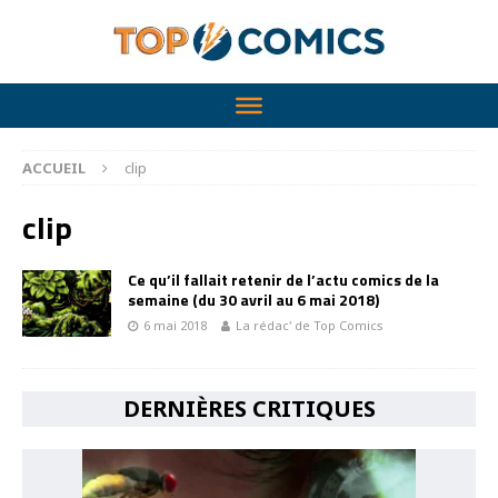
ACCUEIL
clip
clip
Ce qu’il fallait retenir de l’actu comics de la
semaine (du 30 avril au 6 mai 2018)
6 mai 2018
La rédac' de Top Comics
DERNIÈRES CRITIQUES