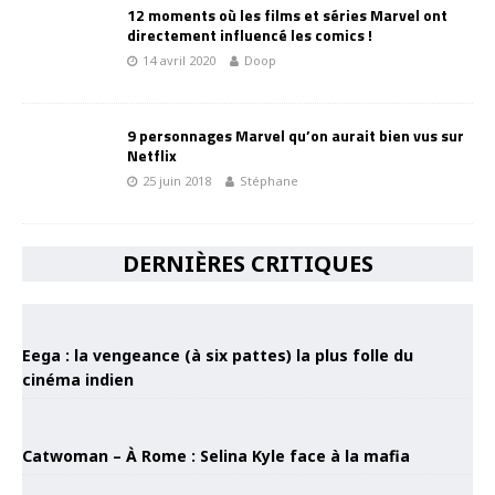
12 moments où les films et séries Marvel ont
directement influencé les comics !
14 avril 2020
Doop
9 personnages Marvel qu’on aurait bien vus sur
Netflix
25 juin 2018
Stéphane
DERNIÈRES CRITIQUES
Eega : la vengeance (à six pattes) la plus folle du
cinéma indien
Catwoman – À Rome : Selina Kyle face à la mafia