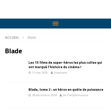
ACCUEIL
Blade
Blade
Les 15 films de super-héros les plus cultes qui
ont marqué l’histoire du cinéma !
11 mai 2025
Stéphane
Blade, tome 2 : un héros en quête de puissance
28 décembre 2024
Jet Pamplemousse