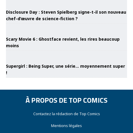
Disclosure Day : Steven Spielberg signe-t-il son nouveau
chef-d’œuvre de science-fiction ?
Scary Movie 6 : Ghostface revient, les rires beaucoup
moins
Supergirl : Being Super, une série… moyennement super
!
À PROPOS DE TOP COMICS
Contactez la rédaction de Top Comics
Mentions légales