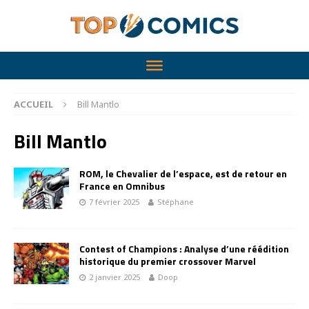
ACCUEIL
Bill Mantlo
Bill Mantlo
ROM, le Chevalier de l’espace, est de retour en
France en Omnibus
7 février 2025
Stéphane
Contest of Champions : Analyse d’une réédition
historique du premier crossover Marvel
2 janvier 2025
Doop