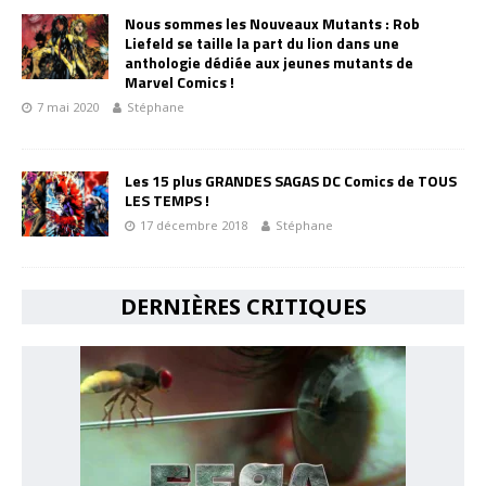
Nous sommes les Nouveaux Mutants : Rob
Liefeld se taille la part du lion dans une
anthologie dédiée aux jeunes mutants de
Marvel Comics !
7 mai 2020
Stéphane
Les 15 plus GRANDES SAGAS DC Comics de TOUS
LES TEMPS !
17 décembre 2018
Stéphane
DERNIÈRES CRITIQUES