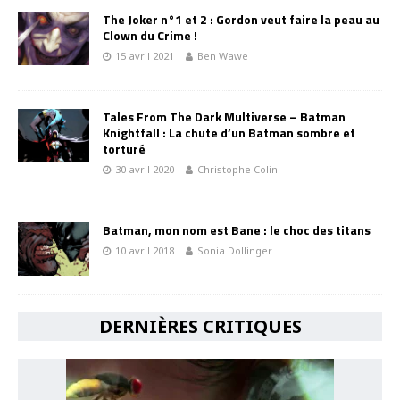
The Joker n°1 et 2 : Gordon veut faire la peau au
Clown du Crime !
15 avril 2021
Ben Wawe
Tales From The Dark Multiverse – Batman
Knightfall : La chute d’un Batman sombre et
torturé
30 avril 2020
Christophe Colin
Batman, mon nom est Bane : le choc des titans
10 avril 2018
Sonia Dollinger
DERNIÈRES CRITIQUES