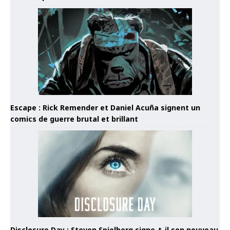
Escape : Rick Remender et Daniel Acuña signent un
comics de guerre brutal et brillant
Disclosure Day : Steven Spielberg signe-t-il son nouveau