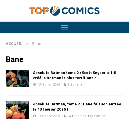
ACCUEIL
Bane
Bane
Absolute Batman tome 2 : Scott Snyder a-t-il
créé le Batman le plus terrifiant ?
13 février 2026
Stéphane
Absolute Batman, tome 2 : Bane fait son entrée
le 13 février 2026 !
1 octobre 2025
La rédac' de Top Comics