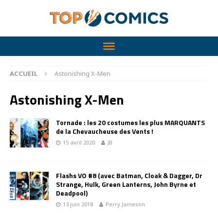
ACCUEIL
Astonishing X-Men
Astonishing X-Men
Tornade : les 20 costumes les plus MARQUANTS
de la Chevaucheuse des Vents !
15 avril 2020
JB
Flashs VO #8 (avec Batman, Cloak & Dagger, Dr
Strange, Hulk, Green Lanterns, John Byrne et
Deadpool)
13 juin 2018
Perry Jameson