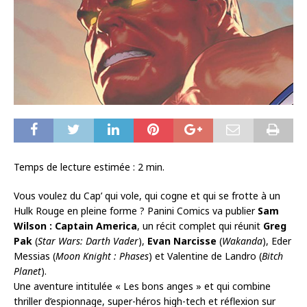
Temps de lecture estimée :
2
min.
Vous voulez du Cap’ qui vole, qui cogne et qui se frotte à un
Hulk Rouge en pleine forme ? Panini Comics va publier
Sam
Wilson : Captain America
, un récit complet qui réunit
Greg
Pak
(
Star Wars: Darth Vader
),
Evan Narcisse
(
Wakanda
), Eder
Messias (
Moon Knight : Phases
) et Valentine de Landro (
Bitch
Planet
).
Une aventure intitulée « Les bons anges » et qui combine
thriller d’espionnage, super-héros high-tech et réflexion sur