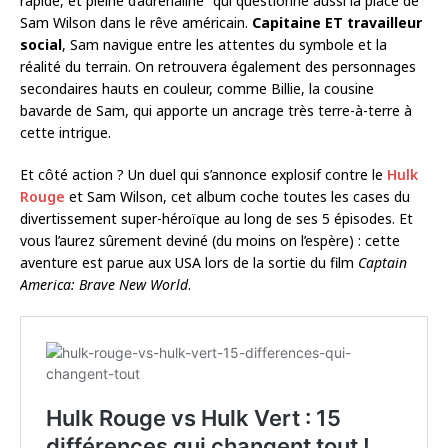
rapide, et pleine d’adrénaline” qui questionne aussi la place de
Sam Wilson dans le rêve américain.
Capitaine ET travailleur
social
, Sam navigue entre les attentes du symbole et la
réalité du terrain. On retrouvera également des personnages
secondaires hauts en couleur, comme Billie, la cousine
bavarde de Sam, qui apporte un ancrage très terre-à-terre à
cette intrigue.
Et côté action ? Un duel qui s’annonce explosif contre le
Hulk
Rouge
et Sam Wilson, cet album coche toutes les cases du
divertissement super-héroïque au long de ses 5 épisodes. Et
vous l’aurez sûrement deviné (du moins on l’espère) : cette
aventure est parue aux USA lors de la sortie du film
Captain
America: Brave New World
.