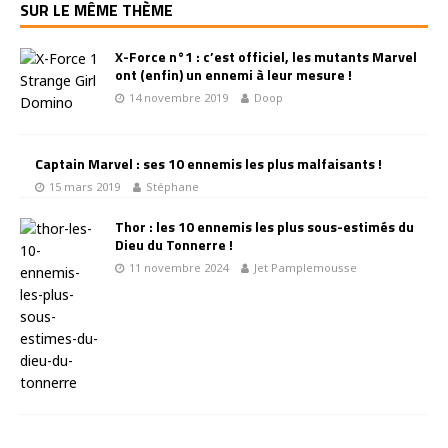
SUR LE MÊME THÈME
X-Force n°1 : c’est officiel, les mutants Marvel
ont (enfin) un ennemi à leur mesure !
14 novembre 2019
Doop
Captain Marvel : ses 10 ennemis les plus malfaisants !
15 mars 2019
Stéphane
Thor : les 10 ennemis les plus sous-estimés du
Dieu du Tonnerre !
11 novembre 2024
Jet Pamplemousse