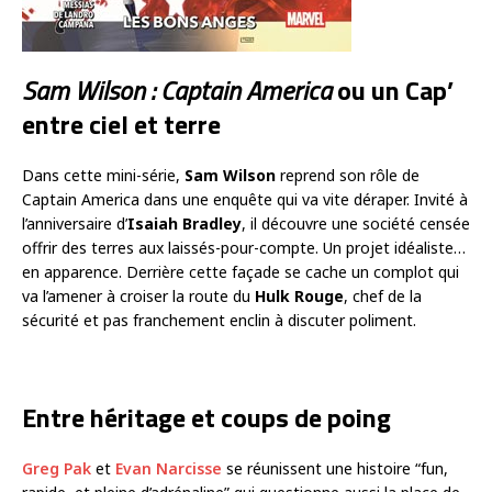
Sam Wilson : Captain America
ou un Cap’
entre ciel et terre
Dans cette mini-série,
Sam Wilson
reprend son rôle de
Captain America dans une enquête qui va vite déraper. Invité à
l’anniversaire d’
Isaiah Bradley
, il découvre une société censée
offrir des terres aux laissés-pour-compte. Un projet idéaliste…
en apparence. Derrière cette façade se cache un complot qui
va l’amener à croiser la route du
Hulk Rouge
, chef de la
sécurité et pas franchement enclin à discuter poliment.
Entre héritage et coups de poing
Greg Pak
et
Evan Narcisse
se réunissent une histoire “fun,