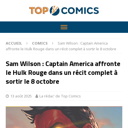
ACCUEIL
COMICS
Sam Wilson : Captain America
affronte le Hulk Rouge dans un récit complet à sortir le 8 octobre
Sam Wilson : Captain America affronte
le Hulk Rouge dans un récit complet à
sortir le 8 octobre
13 août 2025
La rédac' de Top Comics