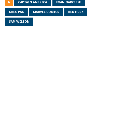
CAPTAIN AMERICA
EVAN NARCISSE
GREG PAK
MARVEL COMICS
RED HULK
SAM WILSON