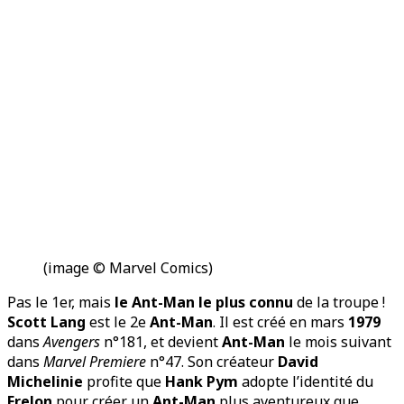
(image © Marvel Comics)
Pas le 1er, mais
le Ant-Man le plus connu
de la troupe !
Scott Lang
est le 2e
Ant-Man
. Il est créé en mars
1979
dans
Avengers
n°181, et devient
Ant-Man
le mois suivant
dans
Marvel Premiere
n°47. Son créateur
David
Michelinie
profite que
Hank Pym
adopte l’identité du
Frelon
pour créer un
Ant-Man
plus aventureux que