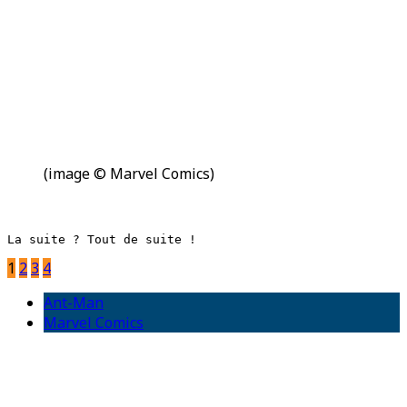
(image © Marvel Comics)
La suite ? Tout de suite !
1
2
3
4
Ant-Man
Marvel Comics