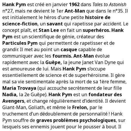
Hank Pym
est créé en janvier
1962
dans
Tales to Astonish
n°27, mais ne devient le 1er
Ant-Man
que dans le n°35. Il
est initialement le héros d’une petite
histoire de
science-fiction
, un
savant
qui rapetisse par accident. Le
concept plaît, et
Stan Lee
en fait un
superhéros.
Hank
Pym
est un scientifique de génie, créateur des
Particules Pym
qui permettent de rapetisser et de
grandir. Il met au point un
casque
capable de
communiquer avec les
fourmis.
Ant-Man
évolue
rapidement avec la
Guêpe,
la jeune Janet Van Dyne qui
est amoureuse de lui. Mais
Hank Pym
s’occupe
essentiellement de science et de superhéroïsme. Il gère
mal sa vie sentimentale après la mort de sa 1ère femme,
Maria Trovaya
(qui accouche secrètement de leur fille
Nadia,
la 2e Guêpe).
Hank Pym
est un
fondateur des
Avengers
, et change régulièrement d’identité. Il devient
Giant-Man, Goliath, et même le
Frelon,
par le
truchement d’un dédoublement de personnalité ! Hank
Pym souffre de
graves problèmes psychologiques
, sur
lesquels ses ennemis jouent pour le pousser à bout. Il