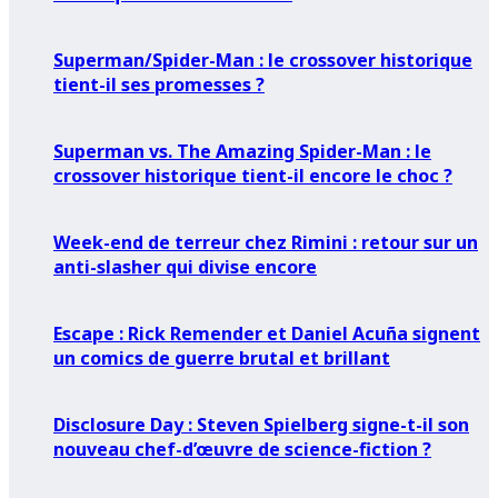
Superman/Spider-Man : le crossover historique
tient-il ses promesses ?
Superman vs. The Amazing Spider-Man : le
crossover historique tient-il encore le choc ?
Week-end de terreur chez Rimini : retour sur un
anti-slasher qui divise encore
Escape : Rick Remender et Daniel Acuña signent
un comics de guerre brutal et brillant
Disclosure Day : Steven Spielberg signe-t-il son
nouveau chef-d’œuvre de science-fiction ?