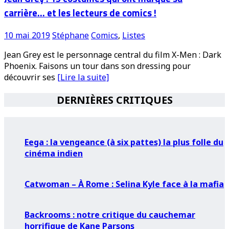
carrière… et les lecteurs de comics !
10 mai 2019
Stéphane
Comics
,
Listes
Jean Grey est le personnage central du film X-Men : Dark
Phoenix. Faisons un tour dans son dressing pour
découvrir ses
[Lire la suite]
DERNIÈRES CRITIQUES
Eega : la vengeance (à six pattes) la plus folle du
cinéma indien
Catwoman – À Rome : Selina Kyle face à la mafia
Backrooms : notre critique du cauchemar
horrifique de Kane Parsons