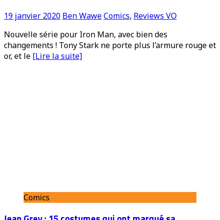
19 janvier 2020
Ben Wawe
Comics
,
Reviews VO
Nouvelle série pour Iron Man, avec bien des
changements ! Tony Stark ne porte plus l’armure rouge et
or, et le
[Lire la suite]
Comics
Jean Grey : 15 costumes qui ont marqué sa