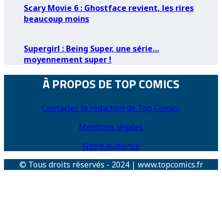
Scary Movie 6 : Ghostface revient, les rires
beaucoup moins
Supergirl : Being Super, une série…
moyennement super !
À PROPOS DE TOP COMICS
Contactez la rédaction de Top Comics
Mentions légales
Notre audience
© Tous droits réservés - 2024 | www.topcomics.fr