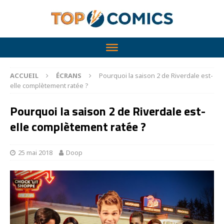
ACCUEIL
ÉCRANS
Pourquoi la saison 2 de Riverdale est-
elle complètement ratée ?
Pourquoi la saison 2 de Riverdale est-
elle complètement ratée ?
25 mai 2018
Doop