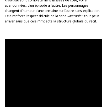
Riverdale
sont complètement laissées de côté, voire
abandonnées, d’un épisode à l’autre. Les personnages
changent d’humeur d’une semaine sur l’autre sans explication.
Cela renforce l’aspect ridicule de la série
Riverdale
: tout peut
arriver sans que cela n’impacte la structure globale du récit.