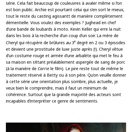
série. Cela fait beaucoup de couleuvres à avaler même si l’on
est bon public. Archie est pourtant celui qui s’en sort le mieux,
tout le reste du casting agissantt de manière complètement
démentielle. Vous voulez des exemples ? Jughead en chef
d’une bande de loubards à moto. Kevin Keller qui erre la nuit
dans les bois à la recherche d’un coup d’un soir. La mère de
e
Cheryl qui récupère de brûlures au 3
degré en 2 ou 3 épisodes
et devient une prostituée de luxe juste après (!). Cheryl vêtue
d’un costume rouge et armée d’une arbalète qui met le feu à
sa maison en s’étant préalablement aspergée de sang de porc
(à la manière de
Carrie
le film). Le pire reste tout de même le
traitement réservé à Betty ou à son père. Qu’on veuille donner
à cette série une orientation plus sombre, plus actuelle, je
veux bien le comprendre, mais il faut un minimum de
cohérence. Surtout que la grande majorité des acteurs sont
incapables d’interpréter ce genre de sentiments.