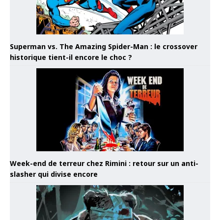
Superman vs. The Amazing Spider-Man : le crossover
historique tient-il encore le choc ?
Week-end de terreur chez Rimini : retour sur un anti-
slasher qui divise encore