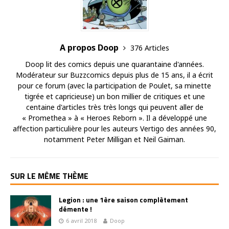
A propos Doop
376 Articles
Doop lit des comics depuis une quarantaine d'années.
Modérateur sur Buzzcomics depuis plus de 15 ans, il a écrit
pour ce forum (avec la participation de Poulet, sa minette
tigrée et capricieuse) un bon millier de critiques et une
centaine d'articles très très longs qui peuvent aller de
« Promethea » à « Heroes Reborn ». Il a développé une
affection particulière pour les auteurs Vertigo des années 90,
notamment Peter Milligan et Neil Gaiman.
SUR LE MÊME THÈME
Legion : une 1ère saison complètement
démente !
6 avril 2018
Doop