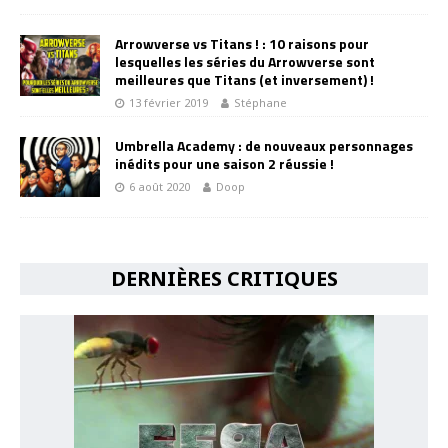
Arrowverse vs Titans ! : 10 raisons pour
lesquelles les séries du Arrowverse sont
meilleures que Titans (et inversement) !
13 février 2019
Stéphane
Umbrella Academy : de nouveaux personnages
inédits pour une saison 2 réussie !
6 août 2020
Doop
DERNIÈRES CRITIQUES