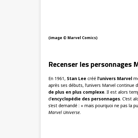
(image © Marvel Comics)
Recenser les personnages 
En 1961,
Stan Lee
créé
l’univers Marvel
mo
après ses débuts, l’univers Marvel continue d
de plus en plus complexe
. Il est alors te
d’
encyclopédie des personnages
. C’est a
s’est demandé : « mais pourquoi ne pas la publ
Marvel Universe
.