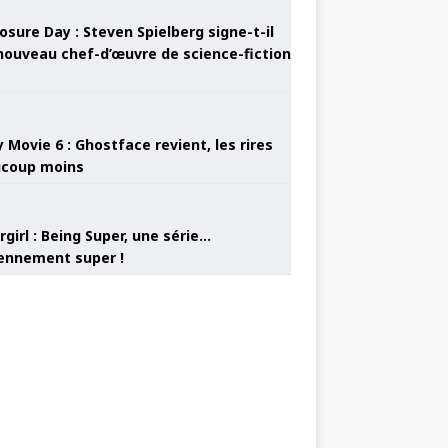
osure Day : Steven Spielberg signe-t-il
nouveau chef-d’œuvre de science-fiction
 Movie 6 : Ghostface revient, les rires
coup moins
girl : Being Super, une série…
nnement super !