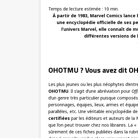
Temps de lecture estimée :
10
min.
À partir de 1983, Marvel Comics lance l
une encyclopédie officielle de ses p
l’univers Marvel, elle connaît de m
différentes versions de l
OHOTMU ? Vous avez dit O
Les plus jeunes ou les plus néophytes d’ent
OHOTMU
. Il s’agit d’une abréviation pour
Off
d’un genre très particulier puisque composé
personnages, équipes, lieux, armes et équip
parallèles, etc. Une véritable encyclopédie de
certifiées
par les éditeurs et auteurs de la
que l’on peut trouver chez nos libraires. La «
sûrement de ces fiches publiées dans la rub