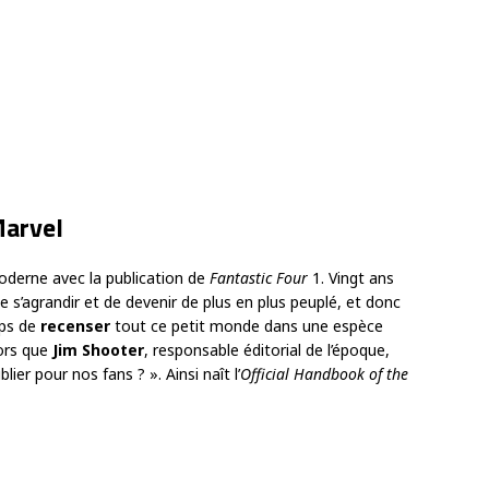
Marvel
derne avec la publication de
Fantastic Four
1. Vingt ans
e s’agrandir et de devenir de plus en plus peuplé, et donc
mps de
recenser
tout ce petit monde dans une espèce
lors que
Jim Shooter
, responsable éditorial de l’époque,
ier pour nos fans ? ». Ainsi naît l’
Official Handbook of the