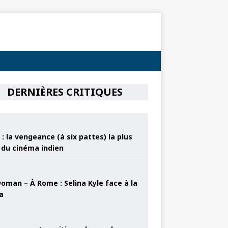
DERNIÈRES CRITIQUES
: la vengeance (à six pattes) la plus
e du cinéma indien
oman – À Rome : Selina Kyle face à la
a