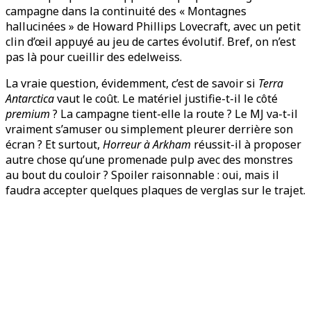
campagne dans la continuité des « Montagnes
hallucinées » de Howard Phillips Lovecraft, avec un petit
clin d’œil appuyé au jeu de cartes évolutif. Bref, on n’est
pas là pour cueillir des edelweiss.
La vraie question, évidemment, c’est de savoir si
Terra
Antarctica
vaut le coût. Le matériel justifie-t-il le côté
premium
? La campagne tient-elle la route ? Le MJ va-t-il
vraiment s’amuser ou simplement pleurer derrière son
écran ? Et surtout,
Horreur à Arkham
réussit-il à proposer
autre chose qu’une promenade pulp avec des monstres
au bout du couloir ? Spoiler raisonnable : oui, mais il
faudra accepter quelques plaques de verglas sur le trajet.