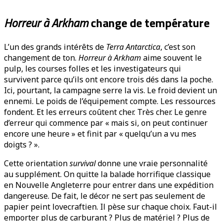
Horreur à Arkham
change de température
L’un des grands intérêts de
Terra Antarctica
, c’est son
changement de ton.
Horreur à Arkham
aime souvent le
pulp, les courses folles et les investigateurs qui
survivent parce qu’ils ont encore trois dés dans la poche.
Ici, pourtant, la campagne serre la vis. Le froid devient un
ennemi. Le poids de l’équipement compte. Les ressources
fondent. Et les erreurs coûtent cher. Très cher. Le genre
d’erreur qui commence par « mais si, on peut continuer
encore une heure » et finit par « quelqu’un a vu mes
doigts ? ».
Cette orientation
survival
donne une vraie personnalité
au supplément. On quitte la balade horrifique classique
en Nouvelle Angleterre pour entrer dans une expédition
dangereuse. De fait, le décor ne sert pas seulement de
papier peint lovecraftien. Il pèse sur chaque choix. Faut-il
emporter plus de carburant ? Plus de matériel ? Plus de