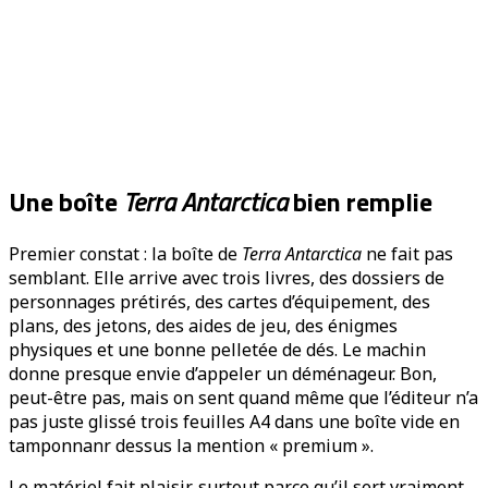
Une boîte
Terra Antarctica
bien remplie
Premier constat : la boîte de
Terra Antarctica
ne fait pas
semblant. Elle arrive avec trois livres, des dossiers de
personnages prétirés, des cartes d’équipement, des
plans, des jetons, des aides de jeu, des énigmes
physiques et une bonne pelletée de dés. Le machin
donne presque envie d’appeler un déménageur. Bon,
peut-être pas, mais on sent quand même que l’éditeur n’a
pas juste glissé trois feuilles A4 dans une boîte vide en
tamponnanr dessus la mention « premium ».
Le matériel fait plaisir, surtout parce qu’il sert vraiment