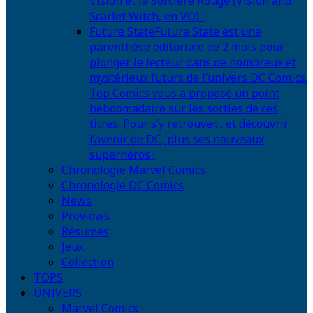
Vision et la Sorcière Rouge (Vision and
Scarlet Witch, en VO) !
Future State
Future State est une
parenthèse éditoriale de 2 mois pour
plonger le lecteur dans de nombreux et
mystérieux futurs de l’univers DC Comics.
Top Comics vous a proposé un point
hebdomadaire sur les sorties de ces
titres. Pour s’y retrouver… et découvrir
l’avenir de DC, plus ses nouveaux
superhéros !
Chronologie Marvel Comics
Chronologie DC Comics
News
Previews
Résumés
Jeux
Collection
TOPS
UNIVERS
Marvel Comics