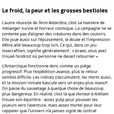
Le froid, la peur et les grosses bestioles
L’autre réussite de
Terra Antarctica
, c’est sa manière de
mélanger survie et horreur cosmique. La campagne ne se
contente pas d’aligner des créatures dans des couloirs.
Elle joue aussi sur l’épuisement, le doute et l’impression
d’être allé beaucoup trop loin. Ce qui, dans un jeu
lovecraftien, signifie généralement : « bravo, vous avez
trouvé l’endroit où personne ne devait retourner ».
L’Antarctique fonctionne donc comme un piège
progressif. Plus l’expédition avance, plus le retour
semble difficile. Les indices s’accumulent, les morts aussi,
et la mission initiale bascule vers un enjeu plus massif.
On passe du sauvetage à quelque chose de beaucoup
plus dangereux. En réalité, c’est là que
Horreur à Arkham
trouve son équilibre : assez pulp pour pousser les
joueurs vers l’aventure, mais assez mortel pour leur
rappeler que l’univers n’a jamais signé de contrat