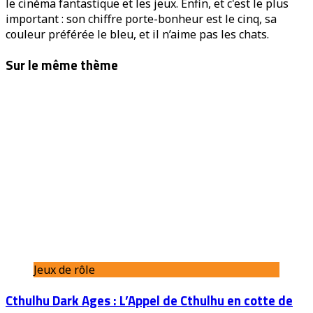
le cinéma fantastique et les jeux. Enfin, et c'est le plus
important : son chiffre porte-bonheur est le cinq, sa
couleur préférée le bleu, et il n’aime pas les chats.
Sur le même thème
Jeux de rôle
Cthulhu Dark Ages : L’Appel de Cthulhu en cotte de