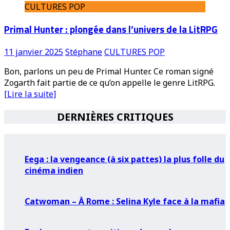
CULTURES POP
Primal Hunter : plongée dans l’univers de la LitRPG
11 janvier 2025
Stéphane
CULTURES POP
Bon, parlons un peu de Primal Hunter. Ce roman signé
Zogarth fait partie de ce qu’on appelle le genre LitRPG.
[Lire la suite]
DERNIÈRES CRITIQUES
Eega : la vengeance (à six pattes) la plus folle du
cinéma indien
Catwoman – À Rome : Selina Kyle face à la mafia