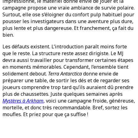
impressionne, le matériel donne envie de jouer et la
campagne propose une vraie ambiance de survie polaire.
Surtout, elle ose s’éloigner du confort pulp habituel pour
pousser les investigateurs dans une aventure plus dure,
plus lente et plus dangereuse. Et franchement, ça fait du
bien.
Les défauts existent. L’introduction paraît moins forte
que le reste. La structure reste assez dirigiste. Le MJ
devra aussi travailler pour transformer certaines étapes
en moments mémorables. Cependant, l’ensemble tient
solidement debout.
Terra Antarctica
donne envie de
préparer une table, de sortir les dés et de regarder ses
joueurs comprendre trop tard qu’ils auraient dû prendre
plus de chaussettes. Juste quelques semaines après
Mystères à Arkham
, voici une campagne froide, généreuse,
mortelle, et donc très recommandable. Bref, sortez les
moufles. Et priez pour que ça suffise !