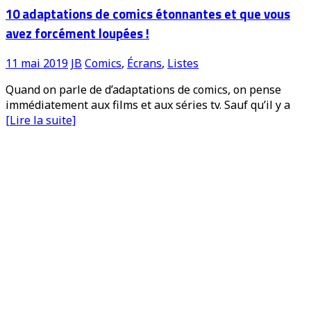
10 adaptations de comics étonnantes et que vous
avez forcément loupées !
11 mai 2019
JB
Comics
,
Écrans
,
Listes
Quand on parle de d’adaptations de comics, on pense
immédiatement aux films et aux séries tv. Sauf qu’il y a
[Lire la suite]