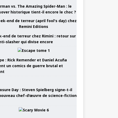
rman vs. The Amazing Spider-Man : le
sover historique tient-il encore le choc ?
-end de terreur chez Rimini : retour sur
nti-slasher qui divise encore
pe : Rick Remender et Daniel Acuña
ent un comics de guerre brutal et
ant
osure Day : Steven Spielberg signe-t-il
nouveau chef-d’œuvre de science-fiction