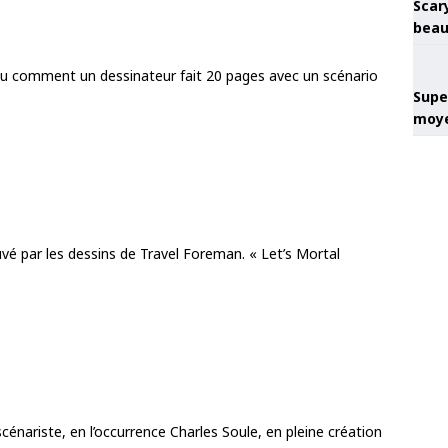
Scary
beau
 Ou comment un dessinateur fait 20 pages avec un scénario
Super
moye
uvé par les dessins de Travel Foreman. « Let’s Mortal
cénariste, en l’occurrence Charles Soule, en pleine création