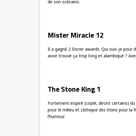
de son scénario.
Mister Miracle 12
Il a gagné 2 Eisner awards. Qui suis-je pour di
avoir trouvé ça trop long et alambiqué ? Ave
The Stone King 1
Fortement inspiré (copié, diront certains) du
pour le milieu et
L’attaque des titans
pour la f
l’humour.