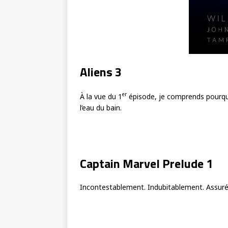
Aliens 3
er
À la vue du 1
épisode, je comprends pourquo
l’eau du bain.
Captain Marvel Prelude 1
Incontestablement. Indubitablement. Assuréme