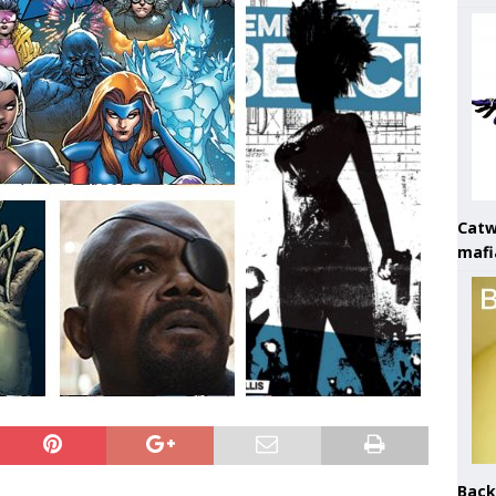
Catw
mafi
Back