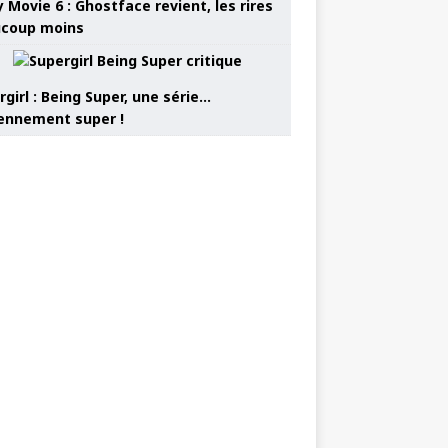
 Movie 6 : Ghostface revient, les rires
coup moins
girl : Being Super, une série…
nnement super !