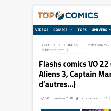
VIDEOS
COMICS
TOPS
UNIVERS
ACCUEIL
COMICS
Flashs comics VO
et bien d’autres…)
Flashs comics VO 22
Aliens 3, Captain Mar
d’autres…)
20 novembre 2018
Perry Jameson