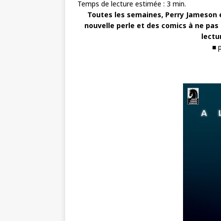
Temps de lecture estimée :
3
min.
Toutes les semaines, Perry Jameson é
nouvelle perle et des comics à ne pas 
lectu
■ 