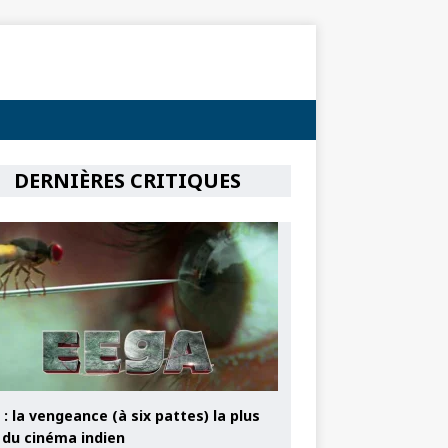
DERNIÈRES CRITIQUES
: la vengeance (à six pattes) la plus
e du cinéma indien