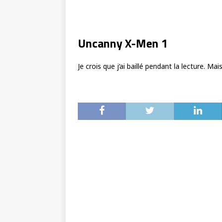
Uncanny X-Men 1
Je crois que j’ai baillé pendant la lecture. M