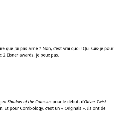
re que j’ai pas aimé ? Non, c’est vrai quoi ! Qui suis-je pour
c 2 Eisner awards, je peux pas.
 jeu
Shadow of the Colossus
pour le début, d’
Oliver Twist
in. Et pour Comixology, c’est un « Originals ». Ils ont de