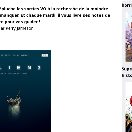
horr
pluche les sorties VO à la recherche de la moindre
manquer. Et chaque mardi, il vous livre ses notes de
re pour vos guider !
par Perry Jameson
Supe
hist