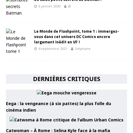
6 janvier 2020
JB
Le Monde de Flashpoint, tome 1 : immergez-
vous dans cet univers DC Comics encore
largement inédit en VF !
4 septembre 2021
Stéphane
DERNIÈRES CRITIQUES
Eega : la vengeance (à six pattes) la plus folle du
cinéma indien
Catwoman – À Rome : Selina Kyle face à la mafia