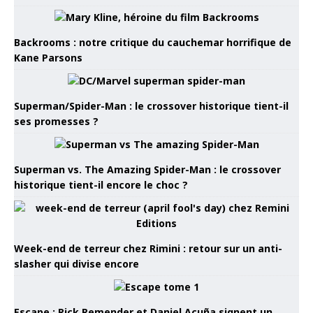
Backrooms : notre critique du cauchemar horrifique de
Kane Parsons
Superman/Spider-Man : le crossover historique tient-il
ses promesses ?
Superman vs. The Amazing Spider-Man : le crossover
historique tient-il encore le choc ?
Week-end de terreur chez Rimini : retour sur un anti-
slasher qui divise encore
Escape : Rick Remender et Daniel Acuña signent un