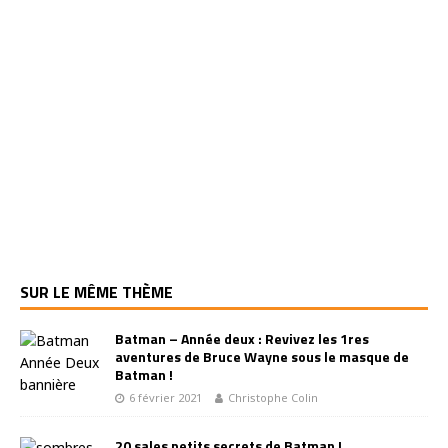
SUR LE MÊME THÈME
Batman – Année deux : Revivez les 1res
aventures de Bruce Wayne sous le masque de
Batman !
6 février 2021
Christophe Colin
20 sales petits secrets de Batman !