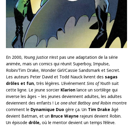
En 2000,
Young Justice
n’est pas une adaptation de la série
animée, mais un comics qui réunit Superboy, Impulse,
Robin/Tim Drake, Wonder Girl/Cassie Sandsmark et Secret.
Les auteurs Peter David et Todd Nauck livrent des
sagas
drôles et fun
, très légères. L’événement
Sins of Youth
suit
cette ligne. Le jeune sorcier
Klarion
lance un sortilège qui
inverse les âges – les jeunes deviennent adultes, les adultes
deviennent des enfants ! Le
one-shot Batboy and Robin
montre
comment le
Dynamique Duo
gère ça. Un
Tim Drake
âgé
devient Batman, et un
Bruce Wayne
rajeuni devient Robin.
Un épisode
drôle,
où le mentor devient un temps l’élève.