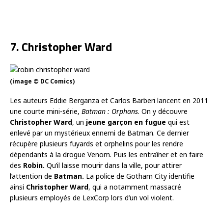
7. Christopher Ward
(image © DC Comics)
Les auteurs Eddie Berganza et Carlos Barberi lancent en 2011
une courte mini-série,
Batman : Orphans
. On y découvre
Christopher Ward
, un
jeune garçon en fugue
qui est
enlevé par un mystérieux ennemi de Batman. Ce dernier
récupère plusieurs fuyards et orphelins pour les rendre
dépendants à la drogue Venom. Puis les entraîner et en faire
des
Robin.
Qu’il laisse mourir dans la ville, pour attirer
l’attention de
Batman.
La police de Gotham City identifie
ainsi
Christopher Ward
, qui a notamment massacré
plusieurs employés de LexCorp lors d’un vol violent.