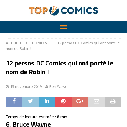
ACCUEIL
COMICS
12 persos DC Comics qui ont porté le
nom de Robin !
12 persos DC Comics qui ont porté le
nom de Robin !
13 novembre 2019
Ben Wawe
Temps de lecture estimée :
8
min.
6. Bruce Wayne