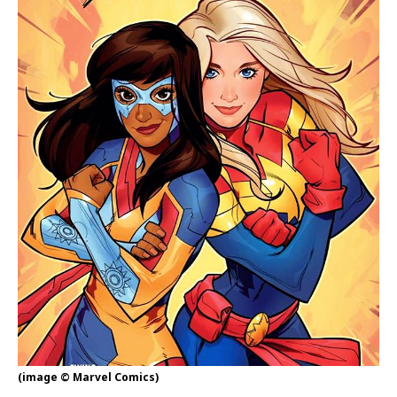
(image © Marvel Comics)