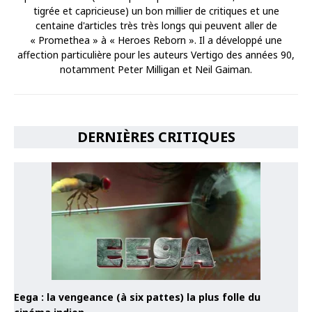
tigrée et capricieuse) un bon millier de critiques et une
centaine d'articles très très longs qui peuvent aller de
« Promethea » à « Heroes Reborn ». Il a développé une
affection particulière pour les auteurs Vertigo des années 90,
notamment Peter Milligan et Neil Gaiman.
DERNIÈRES CRITIQUES
Eega : la vengeance (à six pattes) la plus folle du