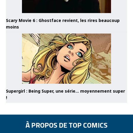
Scary Movie 6 : Ghostface revient, les rires beaucoup
moins
Supergirl : Being Super, une série… moyennement super
!
À PROPOS DE TOP COMICS