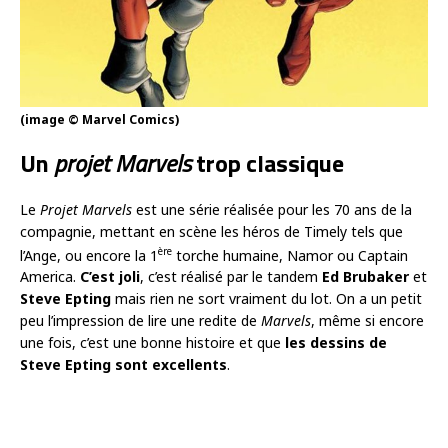
(image © Marvel Comics)
Un
projet Marvels
trop classique
Le
Projet Marvels
est une série réalisée pour les 70 ans de la
compagnie, mettant en scène les héros de Timely tels que
ère
l’Ange, ou encore la 1
torche humaine, Namor ou Captain
America.
C’est joli
, c’est réalisé par le tandem
Ed Brubaker
et
Steve Epting
mais rien ne sort vraiment du lot. On a un petit
peu l’impression de lire une redite de
Marvels
, même si encore
une fois, c’est une bonne histoire et que
les dessins de
Steve Epting sont excellents
.