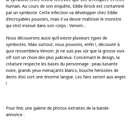
humain. Au cours de son enquête, Eddie Brock est contaminé
par un symbiote. Cette infection va développer chez Eddie
d’incroyables pouvoirs, mais il va devoir maîtriser le monstre
qui s’est insinué dans son corps : Venom…
Nous découvrons aussi qu’il existe plusieurs types de
symbiotes. Mais surtout, nous pouvons, enfin !, découvrir à
quoi ressemblera Venom. Je ne suis pas sûr que la grosse voix
off soit un choix des plus judicieux. Concernant le design, la
créature respecte les bases du personnage : peau luisante
noire, grands yeux menaçants blancs, bouche hérissées de
dents d’où sort une énorme langue. Les fans seront aux anges
!
Pour finir, une galerie de photos extraites de la bande-
annonce :