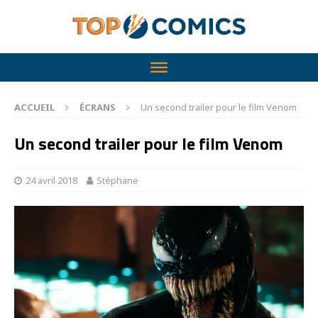
ACCUEIL
ÉCRANS
Un second trailer pour le film Venom
Un second trailer pour le film Venom
24 avril 2018
Stéphane