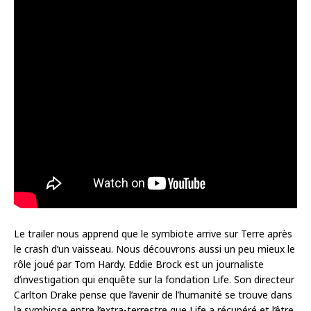
Le trailer nous apprend que le symbiote arrive sur Terre après
le crash d’un vaisseau. Nous découvrons aussi un peu mieux le
rôle joué par Tom Hardy. Eddie Brock est un journaliste
d’investigation qui enquête sur la fondation Life. Son directeur
Carlton Drake pense que l’avenir de l’humanité se trouve dans
la symbiose entre l’extra-terrestre que Life a récupéré et l’être