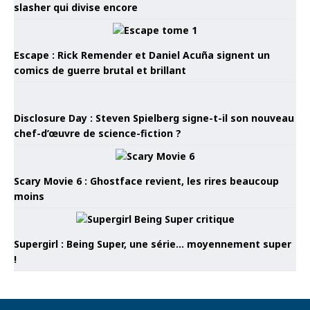
slasher qui divise encore
Escape : Rick Remender et Daniel Acuña signent un
comics de guerre brutal et brillant
Disclosure Day : Steven Spielberg signe-t-il son nouveau
chef-d’œuvre de science-fiction ?
Scary Movie 6 : Ghostface revient, les rires beaucoup
moins
Supergirl : Being Super, une série… moyennement super
!