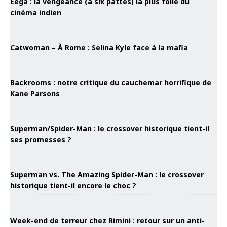
Eega : la vengeance (à six pattes) la plus folle du
cinéma indien
Catwoman – À Rome : Selina Kyle face à la mafia
Backrooms : notre critique du cauchemar horrifique de
Kane Parsons
Superman/Spider-Man : le crossover historique tient-il
ses promesses ?
Superman vs. The Amazing Spider-Man : le crossover
historique tient-il encore le choc ?
Week-end de terreur chez Rimini : retour sur un anti-