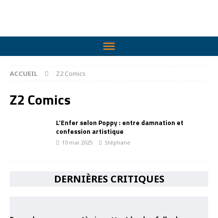
ACCUEIL
Z2 Comics
Z2 Comics
L’Enfer selon Poppy : entre damnation et
confession artistique
10 mai 2025
Stéphane
DERNIÈRES CRITIQUES