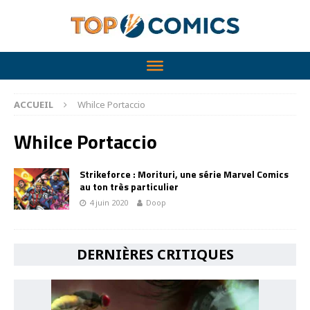
ACCUEIL
Whilce Portaccio
Whilce Portaccio
Strikeforce : Morituri, une série Marvel Comics
au ton très particulier
4 juin 2020
Doop
DERNIÈRES CRITIQUES