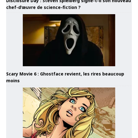
Disclosure Day : Steven Spielberg signe-t-il son nouveau
chef-d’œuvre de science-fiction ?
Scary Movie 6 : Ghostface revient, les rires beaucoup
moins