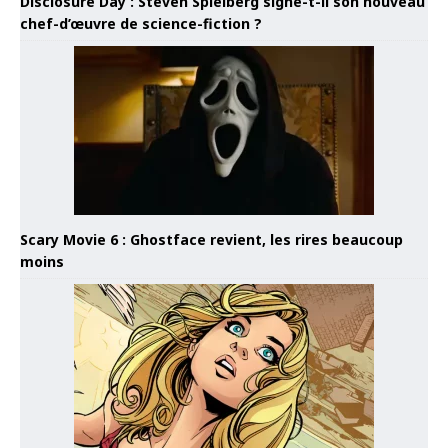
Disclosure Day : Steven Spielberg signe-t-il son nouveau
chef-d’œuvre de science-fiction ?
Scary Movie 6 : Ghostface revient, les rires beaucoup
moins