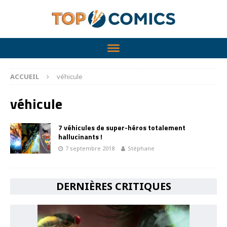
ACCUEIL
véhicule
véhicule
7 véhicules de super-héros totalement
hallucinants !
7 septembre 2018
Stéphane
DERNIÈRES CRITIQUES