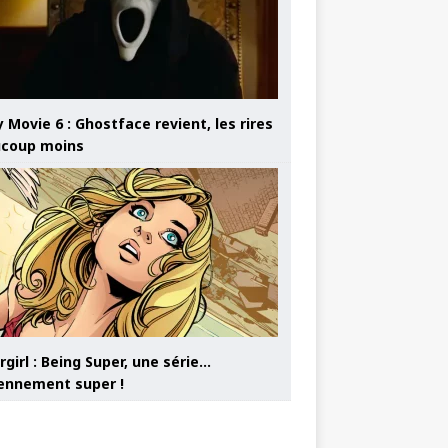
 Movie 6 : Ghostface revient, les rires
coup moins
girl : Being Super, une série…
nnement super !