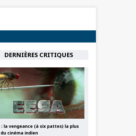
DERNIÈRES CRITIQUES
: la vengeance (à six pattes) la plus
e du cinéma indien