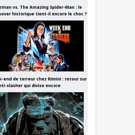
rman vs. The Amazing Spider-Man : le
sover historique tient-il encore le choc ?
-end de terreur chez Rimini : retour sur
nti-slasher qui divise encore