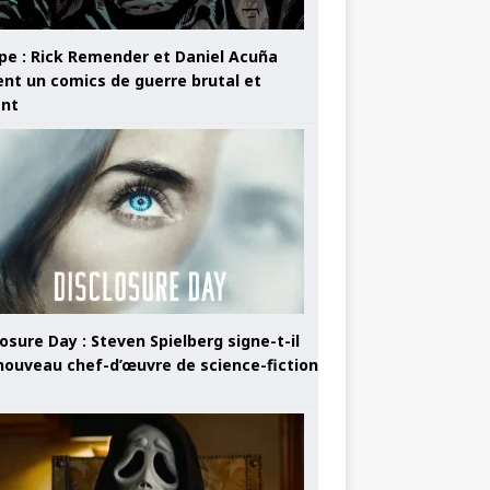
pe : Rick Remender et Daniel Acuña
ent un comics de guerre brutal et
ant
osure Day : Steven Spielberg signe-t-il
nouveau chef-d’œuvre de science-fiction