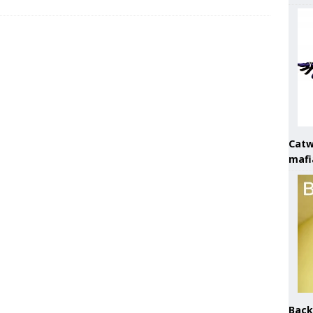
Catw
mafi
Back